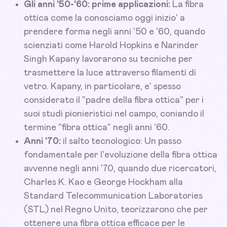
Gli anni '50-'60: prime applicazioni:
La fibra
ottica come la conosciamo oggi inizio' a
prendere forma negli anni '50 e '60, quando
scienziati come Harold Hopkins e Narinder
Singh Kapany lavorarono su tecniche per
trasmettere la luce attraverso filamenti di
vetro. Kapany, in particolare, e' spesso
considerato il "padre della fibra ottica" per i
suoi studi pionieristici nel campo, coniando il
termine "fibra ottica" negli anni '60.
Anni '70:
il salto tecnologico: Un passo
fondamentale per l'evoluzione della fibra ottica
avvenne negli anni '70, quando due ricercatori,
Charles K. Kao e George Hockham alla
Standard Telecommunication Laboratories
(STL) nel Regno Unito, teorizzarono che per
ottenere una fibra ottica efficace per le