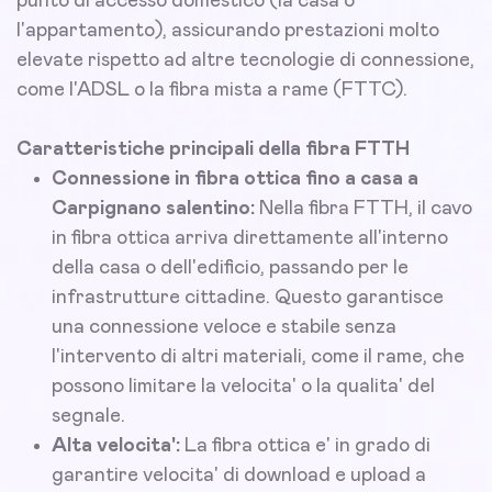
punto di accesso domestico (la casa o
l'appartamento), assicurando prestazioni molto
elevate rispetto ad altre tecnologie di connessione,
come l'ADSL o la fibra mista a rame (FTTC).
Caratteristiche principali della fibra FTTH
Connessione in fibra ottica fino a casa a
Carpignano salentino:
Nella fibra FTTH, il cavo
in fibra ottica arriva direttamente all'interno
della casa o dell'edificio, passando per le
infrastrutture cittadine. Questo garantisce
una connessione veloce e stabile senza
l'intervento di altri materiali, come il rame, che
possono limitare la velocita' o la qualita' del
segnale.
Alta velocita':
La fibra ottica e' in grado di
garantire velocita' di download e upload a