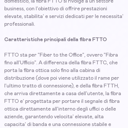
domestico, la fibra FTTO si rivolge a un settore
business, con l'obiettivo di offrire prestazioni
elevate, stabilita' e servizi dedicati per le necessita'
professionali.
Caratteristiche principali della fibra FTTO
FTTO sta per "Fiber to the Office", ovvero "Fibra
fino all'Ufficio". A differenza della fibra FTTC, che
porta la fibra ottica solo fino alla cabina di
distribuzione (dove poi viene utilizzato il rame per
l'ultimo tratto di connessione), e della fibra FTTH,
che arriva direttamente a casa dell'utente, la fibra
FTTO e' progettata per portare il segnale di fibra
ottica direttamente all'interno degli uffici o delle
aziende, garantendo velocita' elevate, alta
capacita' di banda e una connessione stabile e