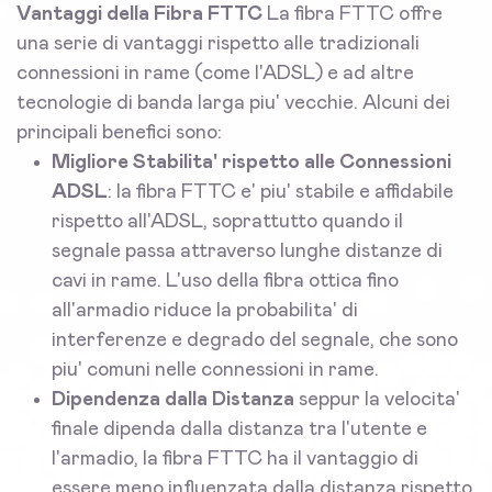
Vantaggi della Fibra FTTC
La fibra FTTC offre
una serie di vantaggi rispetto alle tradizionali
connessioni in rame (come l'ADSL) e ad altre
tecnologie di banda larga piu' vecchie. Alcuni dei
principali benefici sono:
Migliore Stabilita' rispetto alle Connessioni
ADSL
: la fibra FTTC e' piu' stabile e affidabile
rispetto all'ADSL, soprattutto quando il
segnale passa attraverso lunghe distanze di
cavi in rame. L'uso della fibra ottica fino
all'armadio riduce la probabilita' di
interferenze e degrado del segnale, che sono
piu' comuni nelle connessioni in rame.
Dipendenza dalla Distanza
seppur la velocita'
finale dipenda dalla distanza tra l'utente e
l'armadio, la fibra FTTC ha il vantaggio di
essere meno influenzata dalla distanza rispetto