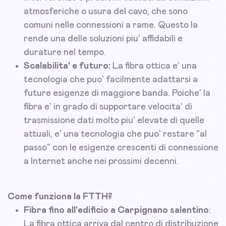
atmosferiche o usura del cavo, che sono
comuni nelle connessioni a rame. Questo la
rende una delle soluzioni piu' affidabili e
durature nel tempo.
Scalabilita' e futuro:
La fibra ottica e' una
tecnologia che puo' facilmente adattarsi a
future esigenze di maggiore banda. Poiche' la
fibra e' in grado di supportare velocita' di
trasmissione dati molto piu' elevate di quelle
attuali, e' una tecnologia che puo' restare "al
passo" con le esigenze crescenti di connessione
a Internet anche nei prossimi decenni.
Come funziona la FTTH?
Fibra fino all'edificio a Carpignano salentino
:
La fibra ottica arriva dal centro di distribuzione