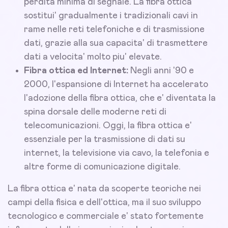
perdita minima di segnale. La fibra ottica
sostitui' gradualmente i tradizionali cavi in
rame nelle reti telefoniche e di trasmissione
dati, grazie alla sua capacita' di trasmettere
dati a velocita' molto piu' elevate.
Fibra ottica ed Internet:
Negli anni '90 e
2000, l'espansione di Internet ha accelerato
l'adozione della fibra ottica, che e' diventata la
spina dorsale delle moderne reti di
telecomunicazioni. Oggi, la fibra ottica e'
essenziale per la trasmissione di dati su
internet, la televisione via cavo, la telefonia e
altre forme di comunicazione digitale.
La fibra ottica e' nata da scoperte teoriche nei
campi della fisica e dell'ottica, ma il suo sviluppo
tecnologico e commerciale e' stato fortemente