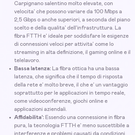
Carpignano salentino molto elevate, con
velocita' che possono variare da 100 Mbps a
2,5 Gbps o anche superiori, a seconda del piano
scelto e della qualita' dell'infrastruttura. La
fibra FTTH e' ideale per soddisfare le esigenze
di connessioni veloci per attivita' come lo
streaming in alta definizione, il gaming online e il
telelavoro.
Bassa latenza:
La fibra ottica ha una bassa
latenza, che significa che il tempo di risposta
della rete e' molto breve, il che e' un vantaggio
soprattutto per le applicazioni in tempo reale,
come videoconferenze, giochi online e
applicazioni aziendali.
Affidabilita':
Essendo una connessione in fibra
pura, la tecnologia FTTH e' meno suscettibile a
interferenze e problemi causati da condizioni