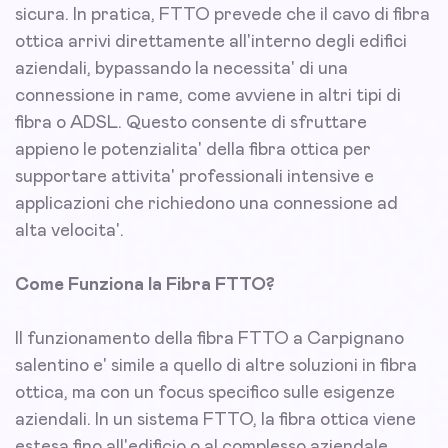
sicura. In pratica, FTTO prevede che il cavo di fibra
ottica arrivi direttamente all'interno degli edifici
aziendali, bypassando la necessita' di una
connessione in rame, come avviene in altri tipi di
fibra o ADSL. Questo consente di sfruttare
appieno le potenzialita' della fibra ottica per
supportare attivita' professionali intensive e
applicazioni che richiedono una connessione ad
alta velocita'.
Come Funziona la Fibra FTTO?
Il funzionamento della fibra FTTO a Carpignano
salentino e' simile a quello di altre soluzioni in fibra
ottica, ma con un focus specifico sulle esigenze
aziendali. In un sistema FTTO, la fibra ottica viene
estesa fino all'edificio o al complesso aziendale,