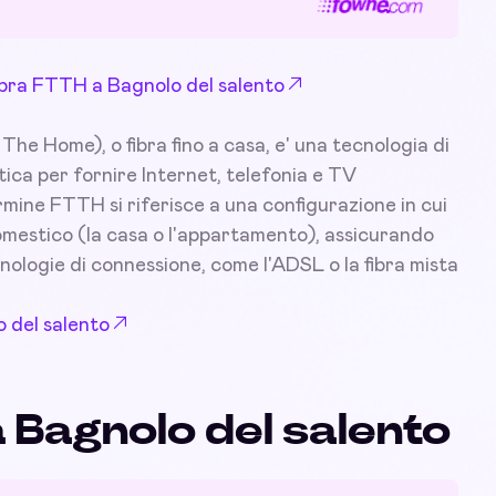
 Fibra FTTH a Bagnolo del salento
he Home), o fibra fino a casa, e' una tecnologia di
tica per fornire Internet, telefonia e TV
ermine FTTH si riferisce a una configurazione in cui
 domestico (la casa o l'appartamento), assicurando
nologie di connessione, come l'ADSL o la fibra mista
o del salento
a Bagnolo del salento