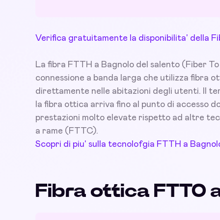
Verifica gratuitamente la disponibilita' della
La fibra FTTH a Bagnolo del salento (Fiber To T
connessione a banda larga che utilizza fibra ot
direttamente nelle abitazioni degli utenti. Il t
la fibra ottica arriva fino al punto di accesso
prestazioni molto elevate rispetto ad altre tec
a rame (FTTC).
Scopri di piu' sulla tecnolofgia FTTH a Bagnol
Fibra ottica FTTO 