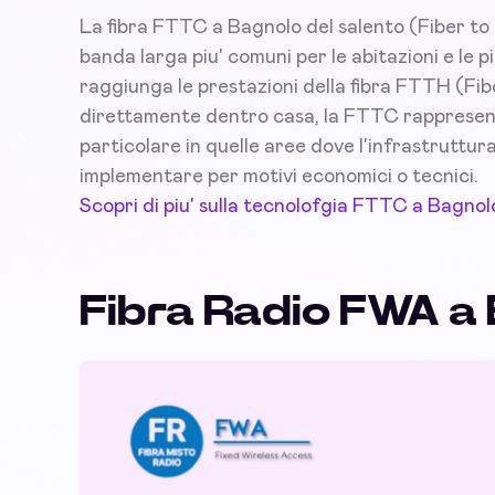
La fibra FTTC a Bagnolo del salento (Fiber to 
banda larga piu' comuni per le abitazioni e le
raggiunga le prestazioni della fibra FTTH (Fibe
direttamente dentro casa, la FTTC rappresenta 
particolare in quelle aree dove l'infrastruttura d
implementare per motivi economici o tecnici.
Scopri di piu' sulla tecnolofgia FTTC a Bagnol
Fibra Radio FWA a 