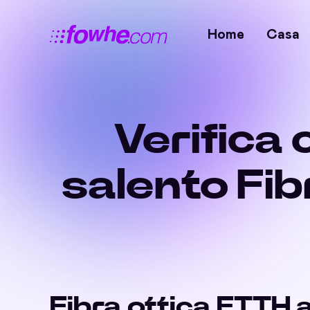
Home
Casa
Verifica
salento Fi
Fibra ottica FTTH 