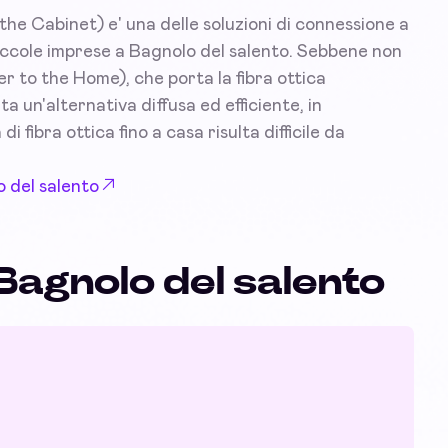
the Cabinet) e' una delle soluzioni di connessione a
 piccole imprese a Bagnolo del salento. Sebbene non
r to the Home), che porta la fibra ottica
un'alternativa diffusa ed efficiente, in
i fibra ottica fino a casa risulta difficile da
o del salento
Bagnolo del salento