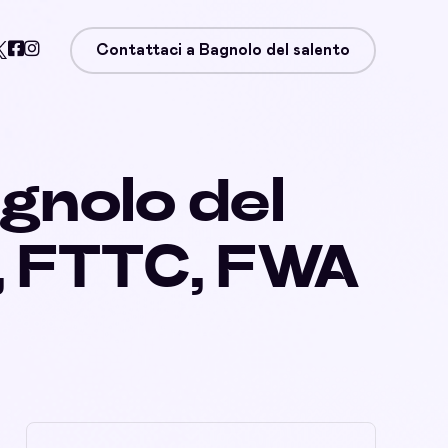
Contattaci a Bagnolo del salento
gnolo del
, FTTC, FWA