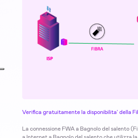
Verifica gratuitamente la disponibilita' della 
La connessione FWA a Bagnolo del salento (Fi
a Internet a Bagnolo del salento che utilizza l