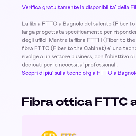
Verifica gratuitamente la disponibilita' della
La fibra FTTO a Bagnolo del salento (Fiber to t
larga progettata specificamente per risponder
degli uffici. Mentre la fibra FTTH (Fiber to th
fibra FTTC (Fiber to the Cabinet) e' una tecno
rivolge a un settore business, con l'obiettivo di 
dedicati per le necessita' professionali.
Scopri di piu' sulla tecnolofgia FTTO a Bagnol
Fibra ottica FTTC 