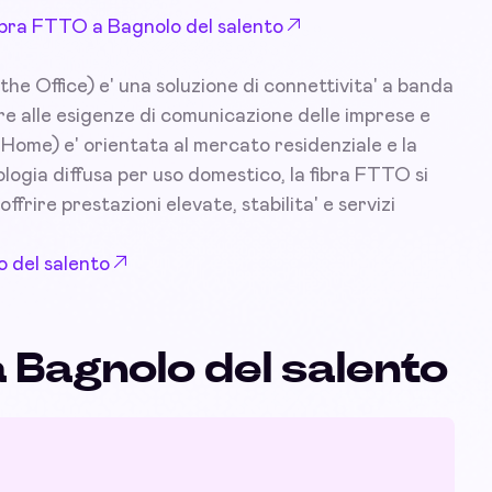
 Fibra FTTO a Bagnolo del salento
he Office) e' una soluzione di connettivita' a banda
e alle esigenze di comunicazione delle imprese e
e Home) e' orientata al mercato residenziale e la
logia diffusa per uso domestico, la fibra FTTO si
offrire prestazioni elevate, stabilita' e servizi
o del salento
a Bagnolo del salento