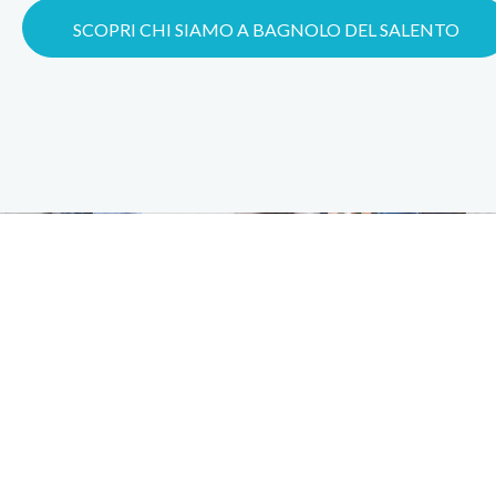
SCOPRI CHI SIAMO A BAGNOLO DEL SALENTO
18
+