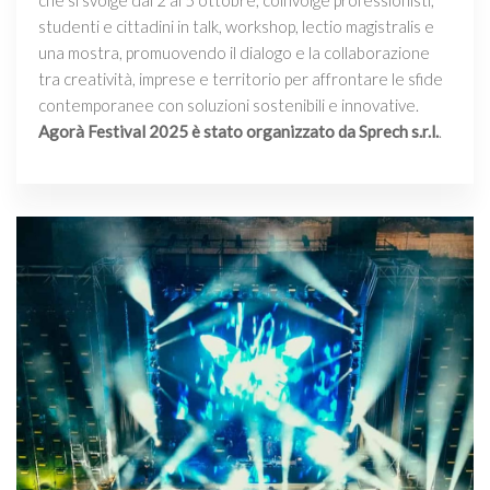
che si svolge dal 2 al 5 ottobre, coinvolge professionisti,
studenti e cittadini in talk, workshop, lectio magistralis e
una mostra, promuovendo il dialogo e la collaborazione
tra creatività, imprese e territorio per affrontare le sfide
contemporanee con soluzioni sostenibili e innovative.
Agorà Festival 2025 è stato organizzato da Sprech s.r.l.
.