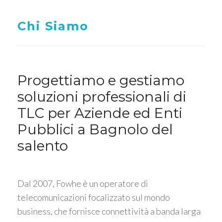
Chi Siamo
Progettiamo e gestiamo
soluzioni professionali di
TLC per Aziende ed Enti
Pubblici a Bagnolo del
salento
Dal 2007, Fowhe è un operatore di
telecomunicazioni focalizzato sul mondo
business, che fornisce connettività a banda larga