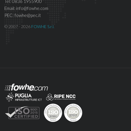
Tel: 0836 1955900
Email: info@fowhe.com
PEC: fowhe@pec.it
© 2007 - 2026
FOWHE S.r.l.