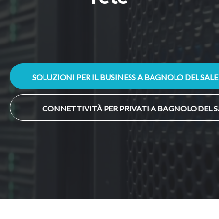
SOLUZIONI PER IL BUSINESS A BAGNOLO DEL SAL
CONNETTIVITÀ PER PRIVATI A BAGNOLO DEL 