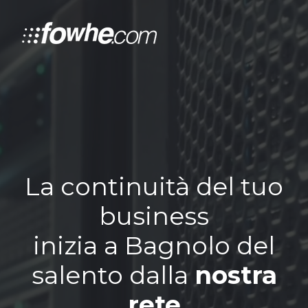
La continuità del tuo
business
inizia a Bagnolo del
salento dalla
nostra
rete