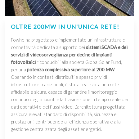
OLTRE 200MW IN UN'UNICA RETE!
Fowhe ha progettato e implementato un’infrastruttura di
connettività dedicata a supporto dei
sistemi SCADA e dei
servizi di videosorveglianza per decine di impianti
fotovoltaici
riconducibili alla società Global Solar Fund,
per una
potenza complessiva superiore ai 200 MW
.
Operando in contesti distribuiti e spesso privi di
infrastrutture tradizionali, è stata realizzata una rete
affidabile e sicura, capace di garantire il monitoraggio
continuo degli impianti e la trasmissione in tempo reale dei
dati operativi e dei flussi video. L’architettura progettata
assicura elevati standard di disponibilità, sicurezza e
prestazioni, contribuendo all’efficienza operativa e alla
gestione centralizzata degli asset energetici.