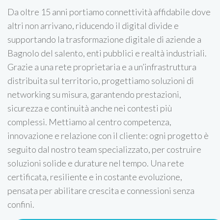
Da oltre 15 anni portiamo connettività affidabile dove
altri non arrivano, riducendo il digital divide e
supportando la trasformazione digitale di aziende a
Bagnolo del salento, enti pubblici e realtà industriali.
Grazie a una rete proprietaria e a un’infrastruttura
distribuita sul territorio, progettiamo soluzioni di
networking su misura, garantendo prestazioni,
sicurezza e continuità anche nei contesti più
complessi. Mettiamo al centro competenza,
innovazione e relazione con il cliente: ogni progetto è
seguito dal nostro team specializzato, per costruire
soluzioni solide e durature nel tempo. Una rete
certificata, resiliente e in costante evoluzione,
pensata per abilitare crescita e connessioni senza
confini.