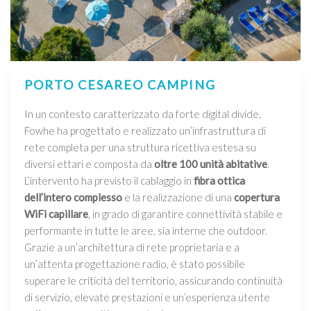
PORTO CESAREO CAMPING
In un contesto caratterizzato da forte digital divide,
Fowhe ha progettato e realizzato un’infrastruttura di
rete completa per una struttura ricettiva estesa su
diversi ettari e composta da
oltre 100 unità abitative
.
L’intervento ha previsto il cablaggio in
fibra ottica
dell’intero complesso
e la realizzazione di una
copertura
WiFi capillare
, in grado di garantire connettività stabile e
performante in tutte le aree, sia interne che outdoor.
Grazie a un’architettura di rete proprietaria e a
un’attenta progettazione radio, è stato possibile
superare le criticità del territorio, assicurando continuità
di servizio, elevate prestazioni e un’esperienza utente