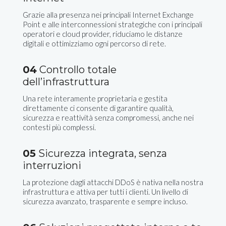
Grazie alla presenza nei principali Internet Exchange
Point e alle interconnessioni strategiche con i principali
operatori e cloud provider, riduciamo le distanze
digitali e ottimizziamo ogni percorso di rete.
04
Controllo totale
dell’infrastruttura
Una rete interamente proprietaria e gestita
direttamente ci consente di garantire qualità,
sicurezza e reattività senza compromessi, anche nei
contesti più complessi.
05
Sicurezza integrata, senza
interruzioni
La protezione dagli attacchi DDoS è nativa nella nostra
infrastruttura e attiva per tutti i clienti. Un livello di
sicurezza avanzato, trasparente e sempre incluso.