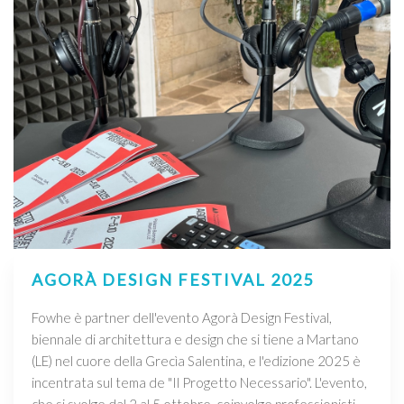
AGORÀ DESIGN FESTIVAL 2025
Fowhe è partner dell'evento Agorà Design Festival,
biennale di architettura e design che si tiene a Martano
(LE) nel cuore della Grecìa Salentina, e l'edizione 2025 è
incentrata sul tema de "Il Progetto Necessario". L'evento,