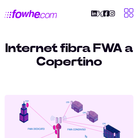
Internet fibra FWA a
Copertino