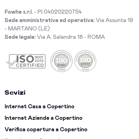
Fowhe s.r.l.
- P.I.04020220754
Sede amministrativa ed operativa:
Via Assunta 19
- MARTANO (LE)
Sede legale:
Via A. Salandra 18 - ROMA
Sevizi
Internet Casa a Copertino
Internet Aziende a Copertino
Verifica copertura a Copertino