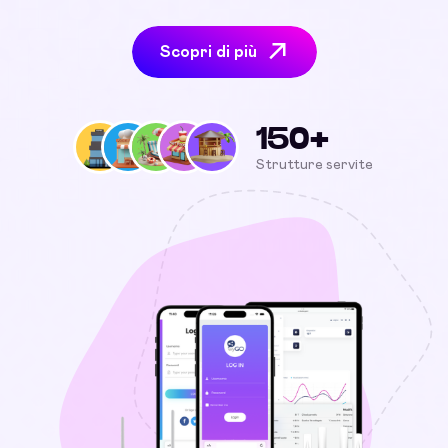
Scopri di più
150+
Strutture servite