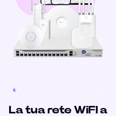
La tua rete WiFI a