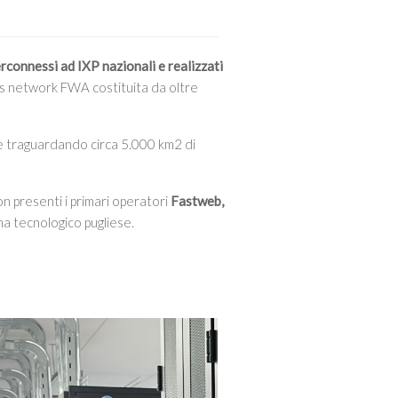
erconnessi ad IXP nazionali e realizzati
ss network FWA costituita da oltre
ce traguardando circa 5.000 km2 di
on presenti i primari operatori
Fastweb,
ma tecnologico pugliese.