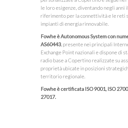
le loro esigenze, diventando negli anni i
riferimento per la connettività e le reti 
impianti di energia rinnovabile.
Fowhe è Autonomous System con num
AS60443
, presente nei principali Intern
Exchange Point nazionali e dispone di st
radio base a Copertino realizzate su ass
proprietà ubicate in posizioni strategic
territorio regionale.
Fowhe è certificata
ISO 9001, ISO 2700
27017
.