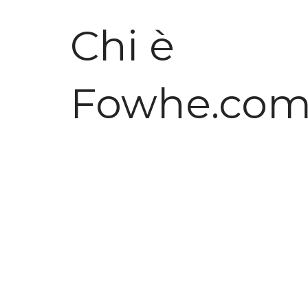
Chi è
Fowhe.co