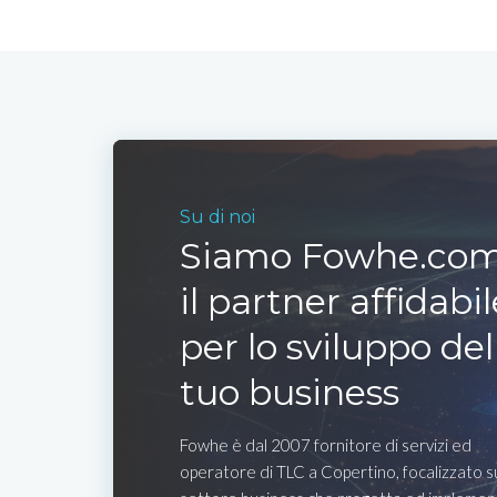
Su di noi
Siamo Fowhe.com
il partner affidabil
per lo sviluppo del
tuo business
Fowhe è dal 2007 fornitore di servizi ed
operatore di TLC a Copertino, focalizzato s