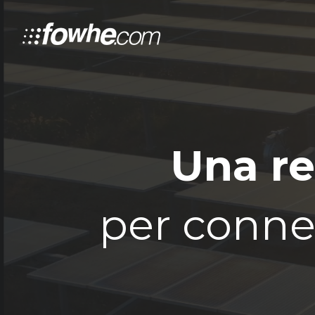
Una re
per connet