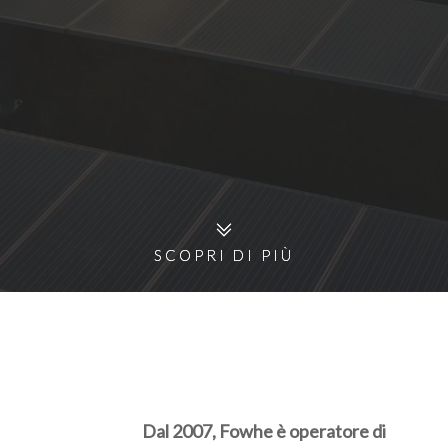
SCOPRI DI PIÙ
SCOPRI DI PIÙ
Dal 2007, Fowhe è operatore di