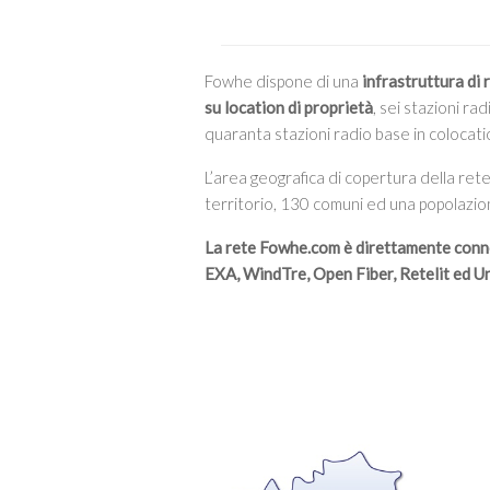
Fowhe dispone di una
infrastruttura di 
su location di proprietà
, sei stazioni r
quaranta stazioni radio base in colocati
L’area geografica di copertura della ret
territorio, 130 comuni ed una popolazion
La rete Fowhe.com è direttamente conn
EXA, WindTre, Open Fiber, Retelit ed U