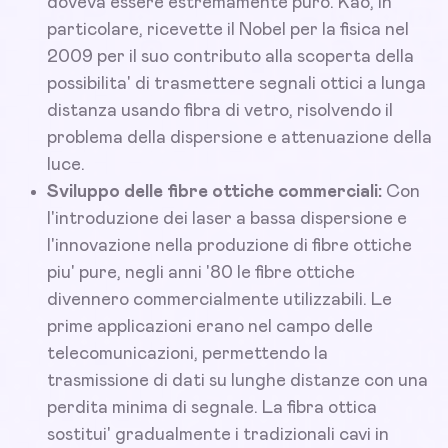
doveva essere estremamente puro. Kao, in
particolare, ricevette il Nobel per la fisica nel
2009 per il suo contributo alla scoperta della
possibilita' di trasmettere segnali ottici a lunga
distanza usando fibra di vetro, risolvendo il
problema della dispersione e attenuazione della
luce.
Sviluppo delle fibre ottiche commerciali:
Con
l'introduzione dei laser a bassa dispersione e
l'innovazione nella produzione di fibre ottiche
piu' pure, negli anni '80 le fibre ottiche
divennero commercialmente utilizzabili. Le
prime applicazioni erano nel campo delle
telecomunicazioni, permettendo la
trasmissione di dati su lunghe distanze con una
perdita minima di segnale. La fibra ottica
sostitui' gradualmente i tradizionali cavi in