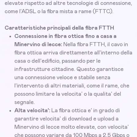
elevate rispetto ad altre tecnologie di connessione,
come l'ADSL o la fibra mista a rame (FTTC).
Caratteristiche principali della fibra FTTH
Connessione in fibra ottica fino a casa a
Minervino di lecce:
Nella fibra FTTH, il cavo in
fibra ottica arriva direttamente all'interno della
casa o dell'edificio, passando per le
infrastrutture cittadine. Questo garantisce
una connessione veloce e stabile senza
l'intervento di altri materiali, come il rame, che
possono limitare la velocita' o la qualita' del
segnale.
Alta velocita':
La fibra ottica e' in grado di
garantire velocita' di download e upload a
Minervino di lecce molto elevate, con velocita'
che possono variare da 100 Mbps a 2,5 Gbps o