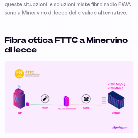
queste situazioni le soluzioni miste fibra radio FWA
sono a Minervino di lecce delle valide alternative.
Fibra ottica FTTC a Minervino
di lecce