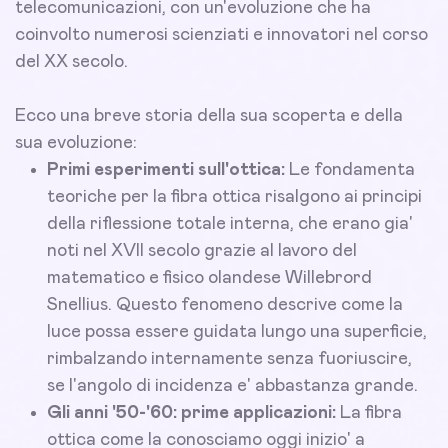
telecomunicazioni, con un'evoluzione che ha
coinvolto numerosi scienziati e innovatori nel corso
del XX secolo.
Ecco una breve storia della sua scoperta e della
sua evoluzione:
Primi esperimenti sull'ottica:
Le fondamenta
teoriche per la fibra ottica risalgono ai principi
della riflessione totale interna, che erano gia'
noti nel XVII secolo grazie al lavoro del
matematico e fisico olandese Willebrord
Snellius. Questo fenomeno descrive come la
luce possa essere guidata lungo una superficie,
rimbalzando internamente senza fuoriuscire,
se l'angolo di incidenza e' abbastanza grande.
Gli anni '50-'60: prime applicazioni:
La fibra
ottica come la conosciamo oggi inizio' a