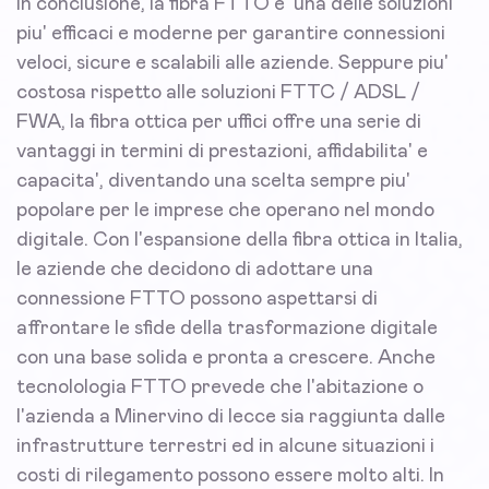
In conclusione, la fibra FTTO e' una delle soluzioni
piu' efficaci e moderne per garantire connessioni
veloci, sicure e scalabili alle aziende. Seppure piu'
costosa rispetto alle soluzioni FTTC / ADSL /
FWA, la fibra ottica per uffici offre una serie di
vantaggi in termini di prestazioni, affidabilita' e
capacita', diventando una scelta sempre piu'
popolare per le imprese che operano nel mondo
digitale. Con l'espansione della fibra ottica in Italia,
le aziende che decidono di adottare una
connessione FTTO possono aspettarsi di
affrontare le sfide della trasformazione digitale
con una base solida e pronta a crescere. Anche
tecnolologia FTTO prevede che l'abitazione o
l'azienda a Minervino di lecce sia raggiunta dalle
infrastrutture terrestri ed in alcune situazioni i
costi di rilegamento possono essere molto alti. In