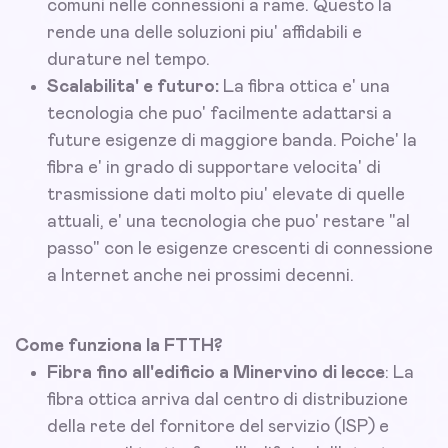
comuni nelle connessioni a rame. Questo la
rende una delle soluzioni piu' affidabili e
durature nel tempo.
Scalabilita' e futuro:
La fibra ottica e' una
tecnologia che puo' facilmente adattarsi a
future esigenze di maggiore banda. Poiche' la
fibra e' in grado di supportare velocita' di
trasmissione dati molto piu' elevate di quelle
attuali, e' una tecnologia che puo' restare "al
passo" con le esigenze crescenti di connessione
a Internet anche nei prossimi decenni.
Come funziona la FTTH?
Fibra fino all'edificio a Minervino di lecce
: La
fibra ottica arriva dal centro di distribuzione
della rete del fornitore del servizio (ISP) e