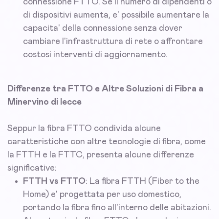
connessione FTTO. Se il numero di dipendenti o
di dispositivi aumenta, e' possibile aumentare la
capacita' della connessione senza dover
cambiare l'infrastruttura di rete o affrontare
costosi interventi di aggiornamento.
Differenze tra FTTO e Altre Soluzioni di Fibra a
Minervino di lecce
Seppur la fibra FTTO condivida alcune
caratteristiche con altre tecnologie di fibra, come
la FTTH e la FTTC, presenta alcune differenze
significative:
FTTH vs FTTO
: La fibra FTTH (Fiber to the
Home) e' progettata per uso domestico,
portando la fibra fino all'interno delle abitazioni.