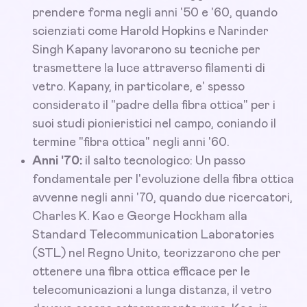
prendere forma negli anni '50 e '60, quando
scienziati come Harold Hopkins e Narinder
Singh Kapany lavorarono su tecniche per
trasmettere la luce attraverso filamenti di
vetro. Kapany, in particolare, e' spesso
considerato il "padre della fibra ottica" per i
suoi studi pionieristici nel campo, coniando il
termine "fibra ottica" negli anni '60.
Anni '70:
il salto tecnologico: Un passo
fondamentale per l'evoluzione della fibra ottica
avvenne negli anni '70, quando due ricercatori,
Charles K. Kao e George Hockham alla
Standard Telecommunication Laboratories
(STL) nel Regno Unito, teorizzarono che per
ottenere una fibra ottica efficace per le
telecomunicazioni a lunga distanza, il vetro