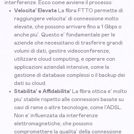
interferenze. Ecco come avviene il processo:
Velocita' Elevate
La fibra FTTO permette di
raggiungere velocita' di connessione molto
elevate, che possono arrivare fino a 1 Gbps o
anche piu'. Questo e' fondamentale per le
aziende che necessitano di trasferire grandi
volumi di dati, gestire videoconferenze,
utilizzare cloud computing, e operare con
applicazioni aziendali intensive, come la
gestione di database complessi o il backup dei
dati su cloud.
Stabilita' e Affidabilita'
La fibra ottica e' molto
piu' stabile rispetto alle connessioni basate su
cavi di rame o altre tecnologie, come l'ADSL.
Non e' influenzata da interferenze
elettromagnetiche, che possono
compromettere la qualita' della connessione