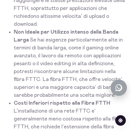
raggiungere le stesse prestazioni elevate della
FTTH, soprattutto per applicazioni che
richiedono altissime velocita' di upload o
download.
Non Ideale per Utilizzo intenso della Banda
Larga
Se hai esigenze particolarmente alte in
termini di banda larga, come il gaming online
avanzato, il lavoro da remoto con applicazioni
pesanti o il video editing in alta definizione,
potresti riscontrare alcune limitazioni nella
fibra FTTC. La fibra FTTH, che offre velocita'
superiori e una maggiore capacita' di banda,
sarebbe probabilmente una scelta migliore.
Costi Inferiori rispetto alla Fibra FTTH
L'installazione di una rete FTTC e'
generalmente meno costosa rispetto alla fibra
FTTH, che richiede l'estensione della fibra