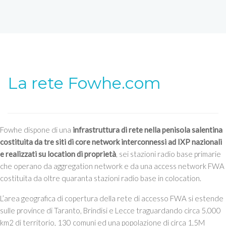
La rete Fowhe.com
Fowhe dispone di una
infrastruttura di rete nella penisola salentina
costituita da tre siti di core network interconnessi ad IXP nazionali
e realizzati su location di proprietà
, sei stazioni radio base primarie
che operano da aggregation network e da una access network FWA
costituita da oltre quaranta stazioni radio base in colocation.
L’area geografica di copertura della rete di accesso FWA si estende
sulle province di Taranto, Brindisi e Lecce traguardando circa 5.000
km2 di territorio, 130 comuni ed una popolazione di circa 1,5M