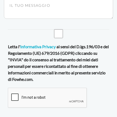
Letta l'
Informativa Privacy
ai sensi del D.lgs.196/03 e del
Regolamento (UE) 679/2016 (GDPR) cliccando su
"INVIA" do il consenso al trattamento dei miei dati
personali per essere ricontattato al fine di ottenere
informazioni commerciali in merito al presente servizio
di Fowhe.com.