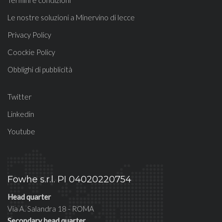
Termini e condizioni
Le nostre soluzioni a Minervino di lecce
Privacy Policy
Coockie Policy
Obblighi di pubblicità
Twitter
Linkedin
Youtube
Fowhe s.r.l. PI 04020220754
Head quarter
Via A. Salandra 18 - ROMA
Secondary head quarter