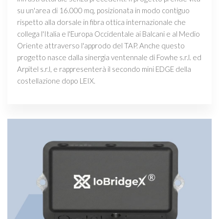
su un'area di 16.000 mq, posizionata in modo contiguo
rispetto alla dorsale in fibra ottica internazionale che
collega l'Italia e l'Europa Occidentale ai Balcani e al Medio
Oriente attraverso l'approdo del TAP. Anche questo
progetto nasce dalla sinergia ventennale di Fowhe s.r.l. ed
Arpitel s.r.l, e rappresenterà il secondo mini EDGE della
costellazione dopo LEIX.