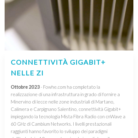
CONNETTIVITÀ GIGABIT+
NELLE ZI
Ottobre 2023
- Fowhe.com ha completato la
realizzazione di una infrastruttura in grado di fornire a
Minervino di lecce nelle zone industriali di Martano,
Calimera e Carpignano Salentino, connettività Gigabit+
impiegando la tecnologia Mista Fibra Radio con cnWave a
60 GHz di Cambium Networks. I livelli prestazionali
raggiunti hanno favorito lo sviluppo dei paradigmi