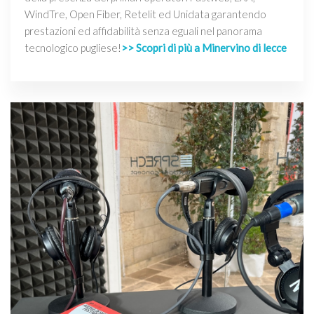
WindTre, Open Fiber, Retelit ed Unidata garantendo
prestazioni ed affidabilità senza eguali nel panorama
tecnologico pugliese!
>> Scopri di più a Minervino di lecce