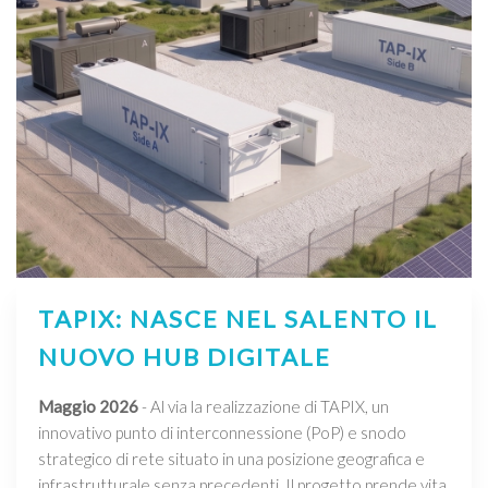
TAPIX: NASCE NEL SALENTO IL
NUOVO HUB DIGITALE
Maggio 2026
- Al via la realizzazione di TAPIX, un
innovativo punto di interconnessione (PoP) e snodo
strategico di rete situato in una posizione geografica e
infrastrutturale senza precedenti. Il progetto prende vita