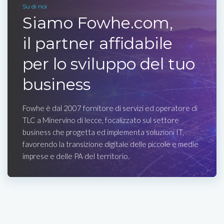
Su di noi
Siamo Fowhe.com,
il partner affidabile
per lo sviluppo del tuo
business
Fowhe è dal 2007 fornitore di servizi ed operatore di
TLC a Minervino di lecce, focalizzato sul settore
business che progetta ed implementa soluzioni IT,
favorendo la transizione digitale delle piccole e medie
imprese e delle PA del territorio.