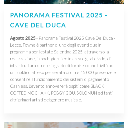
PANORAMA FESTIVAL 2025 -
CAVE DEL DUCA
Agosto 2025
- Panorama Festival 2025 Cave Del Duca -
Lecce. Fowhe è partner di uno degli eventi clue in
programma per l'estate Salentina 2025, attraverso la
realizzazione, in pochi giorni ed in area digital divide, di
infrastruttura di rete in grado di fornire connettività ad
un pubblico atteso per serata di oltre 15.000 presenze e
consentire il funzionamento dei sistemi di pagamento
Cashless. L'evento annovererà ospiti come BLACK
COFFEE, MOCHAKK, PEGGY GOU, SOLOMUN ed tanti
altri primari artisti del genere musicale.