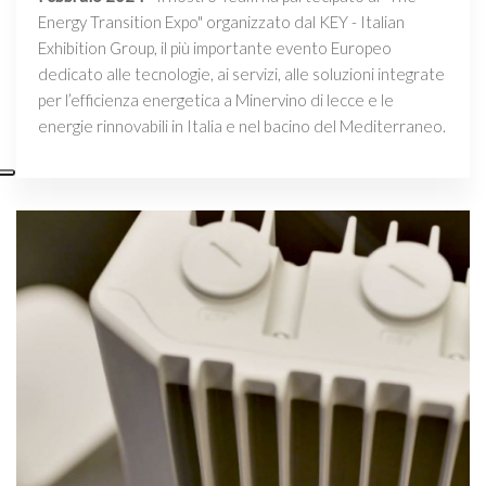
Energy Transition Expo" organizzato dal KEY - Italian
Exhibition Group, il più importante evento Europeo
dedicato alle tecnologie, ai servizi, alle soluzioni integrate
per l’efficienza energetica a Minervino di lecce e le
energie rinnovabili in Italia e nel bacino del Mediterraneo.