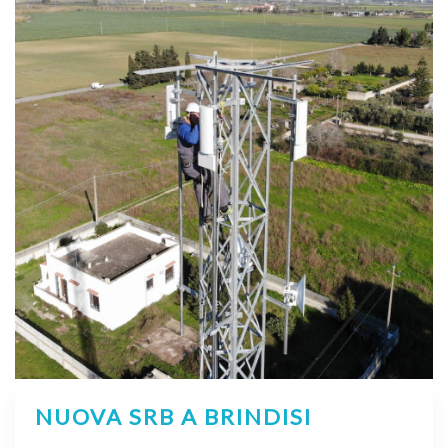
NUOVA SRB A BRINDISI