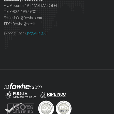
Via Assunta 19 - MARTANO (LE)
Tel: 0836 1955900
Email: info@fowhe.com
PEC: fowhe@pec.it
© 2007 - 2026
FOWHE S.r.l.