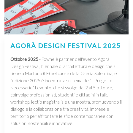
AGORÀ DESIGN FESTIVAL 2025
Ottobre 2025
- Fowhe è partner dell'evento Agorà
Design Festival, biennale di architettura e design che si
tiene a Martano (LE) nel cuore della Grecìa Salentina, e
l'edizione 2025 è incentrata sul tema de "Il Progetto
Necessario". L'evento, che si svolge dal 2 al 5 ottobre,
coinvolge professionisti, studenti e cittadini in talk,
workshop, lectio magistralis e una mostra, promuovendo il
dialogo e la collaborazione tra creatività, imprese e
territorio per affrontare le sfide contemporanee con
soluzioni sostenibili e innovative.