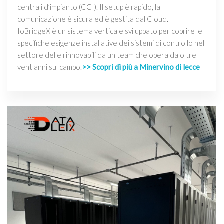
centrali d’impianto (CCI). Il setup è rapido, la
comunicazione è sicura ed è gestita dal Cloud.
IoBridgeX è un sistema verticale sviluppato per coprire le
specifiche esigenze installative dei sistemi di controllo nel
settore delle rinnovabili da un team che opera da oltre
vent'anni sul campo.
>> Scopri di più a Minervino di lecce