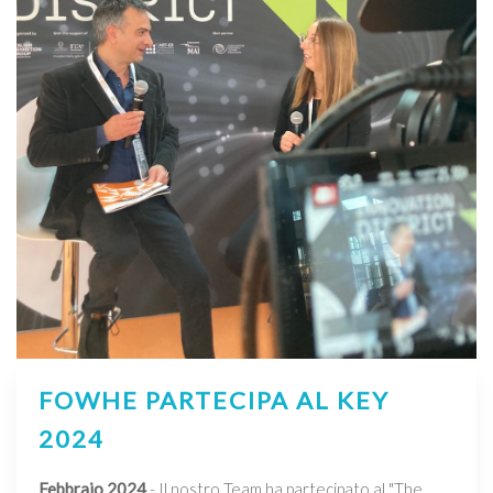
FOWHE PARTECIPA AL KEY
2024
Febbraio 2024
- Il nostro Team ha partecipato al "The