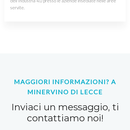
dell'Industria 4.0 presso le aziende insediate nelle aree
servite.
MAGGIORI INFORMAZIONI? A
MINERVINO DI LECCE
Inviaci un messaggio, ti
contattiamo noi!