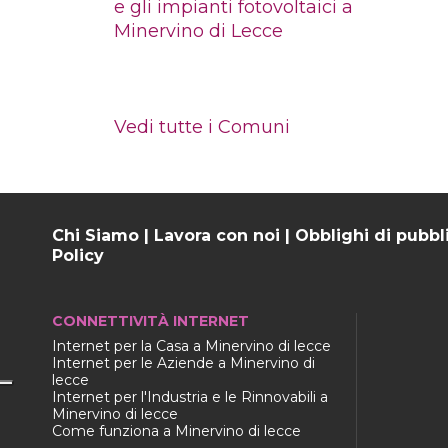
e gli impianti fotovoltaici a
Minervino di Lecce
Vedi tutte i Comuni
Chi Siamo
|
Lavora con noi
|
Obblighi di pubbl
Policy
CONNETTIVITÀ INTERNET
Internet per la Casa a Minervino di lecce
Internet per le Aziende a Minervino di
lecce
Internet per l'Industria e le Rinnovabili a
Minervino di lecce
Come funziona a Minervino di lecce