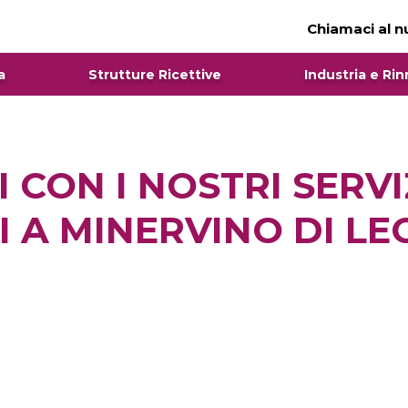
Chiamaci al 
a
Strutture Ricettive
Industria e Rin
I CON I NOSTRI SERV
LI A MINERVINO DI LE