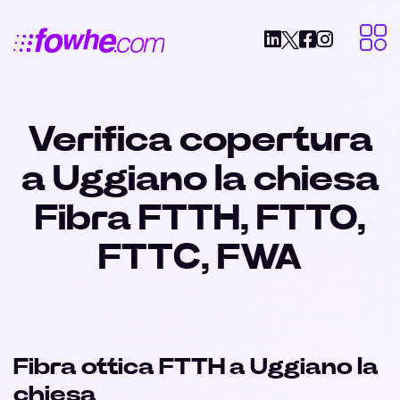
Verifica copertura
a Uggiano la chiesa
Fibra FTTH, FTTO,
FTTC, FWA
Fibra ottica FTTH a Uggiano la
chiesa