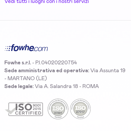
Vedi tutti i luoghi con i nostri servizi
Fowhe s.r.l.
- P.I.04020220754
Sede amministrativa ed operativa:
Via Assunta 19
- MARTANO (LE)
Sede legale:
Via A. Salandra 18 - ROMA