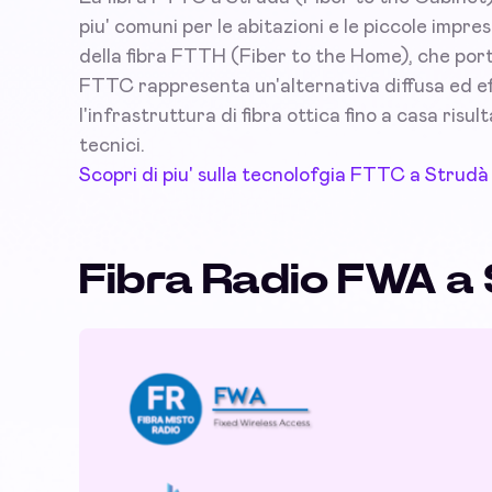
piu' comuni per le abitazioni e le piccole impr
della fibra FTTH (Fiber to the Home), che port
FTTC rappresenta un'alternativa diffusa ed eff
l'infrastruttura di fibra ottica fino a casa risu
tecnici.
Scopri di piu' sulla tecnolofgia FTTC a Strudà
Fibra Radio FWA a