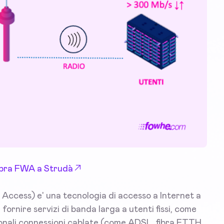
 Fibra FWA a Strudà
Access) e' una tecnologia di accesso a Internet a
fornire servizi di banda larga a utenti fissi, come
zionali connessioni cablate (come ADSL, fibra FTTH