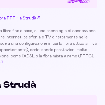
 Fibra FTTH a Strudà
fibra fino a casa, e' una tecnologia di connessione
nire Internet, telefonia e TV direttamente nelle
isce a una configurazione in cui la fibra ottica arriva
l'appartamento), assicurando prestazioni molto
sione, come l'ADSL o la fibra mista a rame (FTTC).
a Strudà