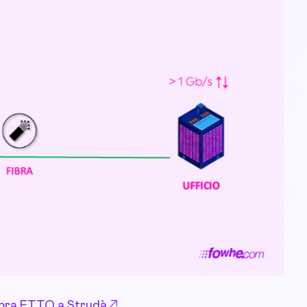
 Fibra FTTO a Strudà