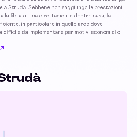
ese a Strudà. Sebbene non raggiunga le prestazioni
a la fibra ottica direttamente dentro casa, la
iciente, in particolare in quelle aree dove
lta difficile da implementare per motivi economici o
 Strudà