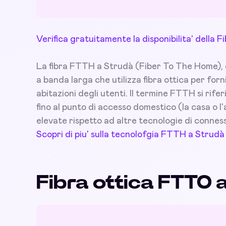
Verifica gratuitamente la disponibilita' della
La fibra FTTH a Strudà (Fiber To The Home), o 
a banda larga che utilizza fibra ottica per for
abitazioni degli utenti. Il termine FTTH si rifer
fino al punto di accesso domestico (la casa o 
elevate rispetto ad altre tecnologie di connes
Scopri di piu' sulla tecnolofgia FTTH a Strudà
Fibra ottica FTTO 