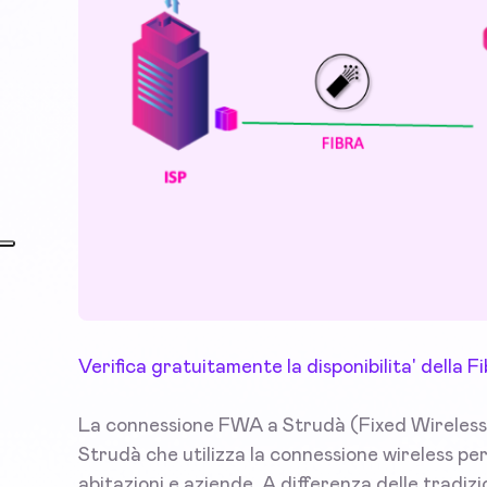
Verifica gratuitamente la disponibilita' della
La connessione FWA a Strudà (Fixed Wireless 
Strudà che utilizza la connessione wireless per 
abitazioni e aziende. A differenza delle tradi