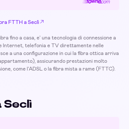
Fibra FTTH a Seclì
bra fino a casa, e' una tecnologia di connessione a
re Internet, telefonia e TV direttamente nelle
isce a una configurazione in cui la fibra ottica arriva
l'appartamento), assicurando prestazioni molto
sione, come l'ADSL o la fibra mista a rame (FTTC).
 Seclì