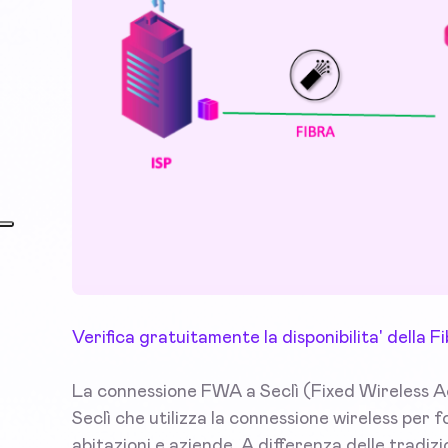
Verifica gratuitamente la disponibilita' della 
La connessione FWA a Seclì (Fixed Wireless Ac
Seclì che utilizza la connessione wireless per fo
abitazioni e aziende. A differenza delle tradi