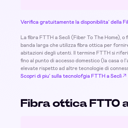
Verifica gratuitamente la disponibilita' della 
La fibra FTTH a Seclì (Fiber To The Home), o fi
banda larga che utilizza fibra ottica per forni
abitazioni degli utenti. Il termine FTTH si rifer
fino al punto di accesso domestico (la casa o 
elevate rispetto ad altre tecnologie di connes
Scopri di piu' sulla tecnolofgia FTTH a Seclì
Fibra ottica FTTO a