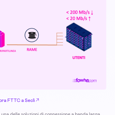
Fibra FTTC a Seclì
 una delle soluzioni di connessione a banda larga