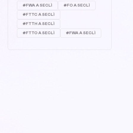
#FWA A SECLÌ
#FO A SECLÌ
#FTTC A SECLÌ
#FTTH A SECLÌ
#FTTO A SECLÌ
#FWA A SECLÌ