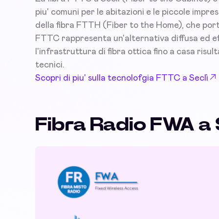
piu' comuni per le abitazioni e le piccole impr
della fibra FTTH (Fiber to the Home), che port
FTTC rappresenta un'alternativa diffusa ed eff
l'infrastruttura di fibra ottica fino a casa risu
tecnici.
Scopri di piu' sulla tecnolofgia FTTC a Seclì
Fibra Radio FWA a 