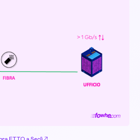
Fibra FTTO a Seclì