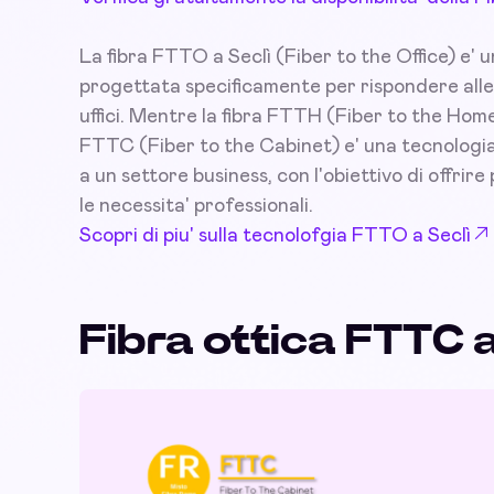
La fibra FTTO a Seclì (Fiber to the Office) e' 
progettata specificamente per rispondere alle
uffici. Mentre la fibra FTTH (Fiber to the Home
FTTC (Fiber to the Cabinet) e' una tecnologia 
a un settore business, con l'obiettivo di offrire 
le necessita' professionali.
Scopri di piu' sulla tecnolofgia FTTO a Seclì
Fibra ottica FTTC a