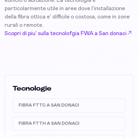
edificio o abitazione. La tecnologia e'
particolarmente utile in aree dove l'installazione
della fibra ottica e' difficile o costosa, come in zone
rurali o remote.
Scopri di piu' sulla tecnolofgia FWA a San donaci
Tecnologie
FIBRA FTTC A SAN DONACI
FIBRA FTTH A SAN DONACI