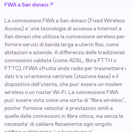
FWA a San donaci
La connessione FWA a San donaci (Fixed Wireless
Access) e' una tecnologia di accesso a Internet a
San donaci che utilizza la connessione wireless per
fornire servizi di banda larga a utenti fissi, come
abitazioni e aziende. A differenza delle tradizionali
connessioni cablate (come ADSL, fibra FTTH o
FTTC), l'FWA sfrutta onde radio per trasmettere i
dati tra un'antenna centrale (stazione base) e il
dispositivo dell'utente, che puo' essere un modem
wireless o un router Wi-Fi. La connessione FWA
puo' essere vista come una sorta di "fibra wireless",
poiche' fornisce velocita' e prestazioni simili a
quelle delle connessioni in fibra ottica, ma senza la
necessita' di cablare fisicamente ogni singolo