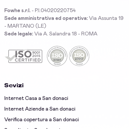
Fowhe s.r.l.
- P.I.04020220754
Sede amministrativa ed operativa:
Via Assunta 19
- MARTANO (LE)
Sede legale:
Via A. Salandra 18 - ROMA
Sevizi
Internet Casa a San donaci
Internet Aziende a San donaci
Verifica copertura a San donaci