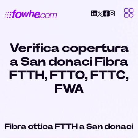
Verifica copertura
a San donaci Fibra
FTTH, FTTO, FTTC,
FWA
Fibra ottica FTTH a San donaci