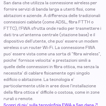
San dana che utilizza la connessione wireless per
fornire servizi di banda larga a utenti fissi, come
abitazioni e aziende. A differenza delle tradizionali
connessioni cablate (come ADSL, fibra FTTH o
FTTC), l'FWA sfrutta onde radio per trasmettere i
dati tra un'antenna centrale (stazione base) e il
dispositivo dell'utente, che puo' essere un modem
wireless o un router Wi-Fi. La connessione FWA
puo' essere vista come una sorta di "fibra wireless",
poiche' fornisce velocita' e prestazioni simili a
quelle delle connessioni in fibra ottica, ma senza la
necessita' di cablare fisicamente ogni singolo
edificio o abitazione. La tecnologia e'
particolarmente utile in aree dove l'installazione
della fibra ottica e' difficile o costosa, come in zone
rurali o remote.
Scopri di piu' sulla tecnolofgia FWA a San dana