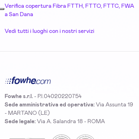
Verifica copertura Fibra FTTH, FTTO, FTTC, FWA
a San Dana
Vedi tutti i luoghi con i nostri servizi
Fowhe s.r.l.
- P.I.04020220754
Sede amministrativa ed operativa:
Via Assunta 19
- MARTANO (LE)
Sede legale:
Via A. Salandra 18 - ROMA