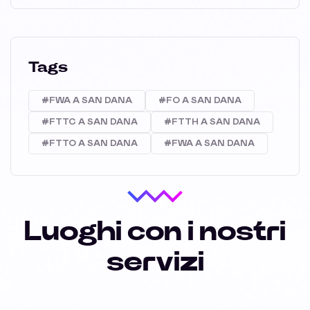
Tags
#FWA A SAN DANA
#FO A SAN DANA
#FTTC A SAN DANA
#FTTH A SAN DANA
#FTTO A SAN DANA
#FWA A SAN DANA
Luoghi con i nostri
servizi