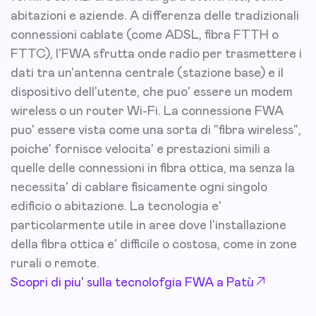
abitazioni e aziende. A differenza delle tradizionali
connessioni cablate (come ADSL, fibra FTTH o
FTTC), l'FWA sfrutta onde radio per trasmettere i
dati tra un'antenna centrale (stazione base) e il
dispositivo dell'utente, che puo' essere un modem
wireless o un router Wi-Fi. La connessione FWA
puo' essere vista come una sorta di "fibra wireless",
poiche' fornisce velocita' e prestazioni simili a
quelle delle connessioni in fibra ottica, ma senza la
necessita' di cablare fisicamente ogni singolo
edificio o abitazione. La tecnologia e'
particolarmente utile in aree dove l'installazione
della fibra ottica e' difficile o costosa, come in zone
rurali o remote.
Scopri di piu' sulla tecnolofgia FWA a Patù