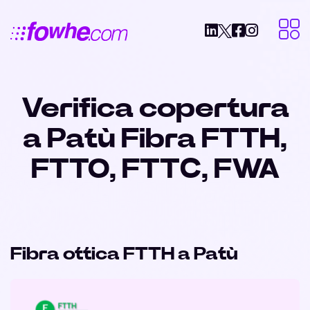
Verifica copertura
a Patù Fibra FTTH,
FTTO, FTTC, FWA
Fibra ottica FTTH a Patù