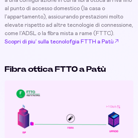
a una configurazione in cui la fibra ottica arriva fino
al punto di accesso domestico (la casa o
l'appartamento), assicurando prestazioni molto
elevate rispetto ad altre tecnologie di connessione,
come l'ADSL o la fibra mista a rame (FTTC).
Scopri di piu' sulla tecnolofgia FTTH a Patù
Fibra ottica FTTO a Patù