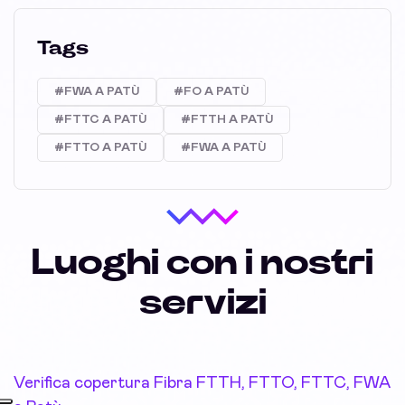
Tags
#FWA A PATÙ
#FO A PATÙ
#FTTC A PATÙ
#FTTH A PATÙ
#FTTO A PATÙ
#FWA A PATÙ
Luoghi con i nostri
servizi
Verifica copertura Fibra FTTH, FTTO, FTTC, FWA