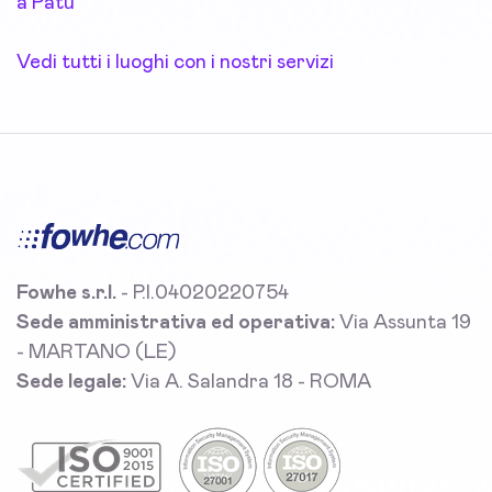
a Patù
Vedi tutti i luoghi con i nostri servizi
Fowhe s.r.l.
- P.I.04020220754
Sede amministrativa ed operativa:
Via Assunta 19
- MARTANO (LE)
Sede legale:
Via A. Salandra 18 - ROMA