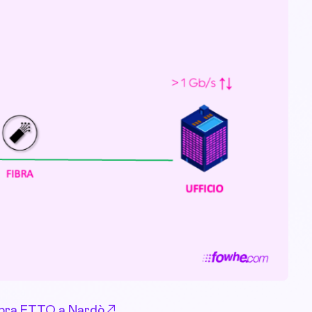
 Fibra FTTO a Nardò