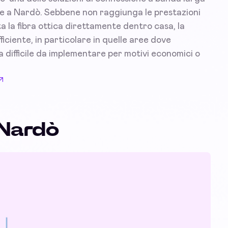
rese a Nardò. Sebbene non raggiunga le prestazioni
a la fibra ottica direttamente dentro casa, la
iciente, in particolare in quelle aree dove
lta difficile da implementare per motivi economici o
 Nardò