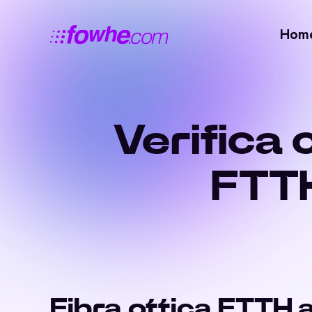
Hom
Verifica
FTTH
Fibra ottica FTTH 