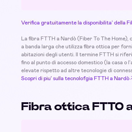
Verifica gratuitamente la disponibilita' della
La fibra FTTH a Nardò (Fiber To The Home), o f
a banda larga che utilizza fibra ottica per for
abitazioni degli utenti. Il termine FTTH si rifer
fino al punto di accesso domestico (la casa o 
elevate rispetto ad altre tecnologie di connes
Scopri di piu' sulla tecnolofgia FTTH a Nardò
Fibra ottica FTTO 