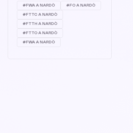
#FWA A NARDÒ
#FO A NARDÒ
#FTTC A NARDÒ
#FTTH A NARDÒ
#FTTO A NARDÒ
#FWA A NARDÒ