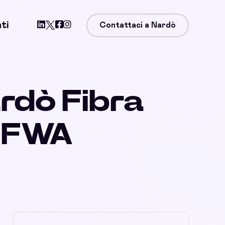
ti
Contattaci a Nardò
rdò Fibra
, FWA