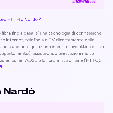
 Fibra FTTH a Nardò
ibra fino a casa, e' una tecnologia di connessione
nire Internet, telefonia e TV direttamente nelle
isce a una configurazione in cui la fibra ottica arriva
l'appartamento), assicurando prestazioni molto
sione, come l'ADSL o la fibra mista a rame (FTTC).
a Nardò