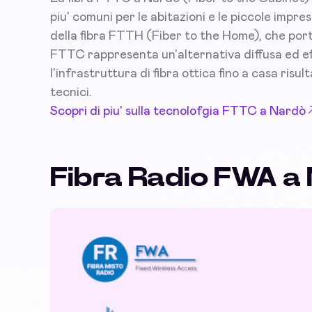
piu' comuni per le abitazioni e le piccole imp
della fibra FTTH (Fiber to the Home), che port
FTTC rappresenta un'alternativa diffusa ed eff
l'infrastruttura di fibra ottica fino a casa risu
tecnici.
Scopri di piu' sulla tecnolofgia FTTC a Nardò
Fibra Radio FWA a