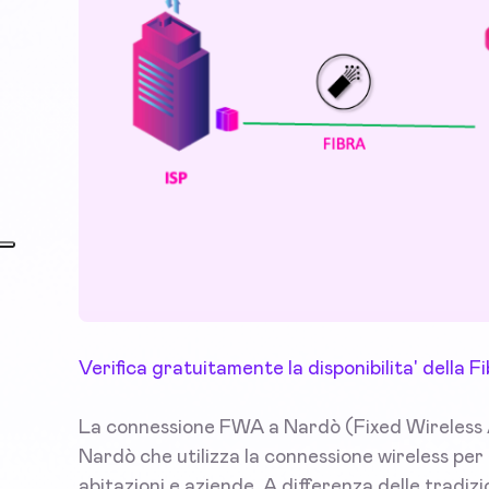
Verifica gratuitamente la disponibilita' della
La connessione FWA a Nardò (Fixed Wireless A
Nardò che utilizza la connessione wireless per f
abitazioni e aziende. A differenza delle tradi