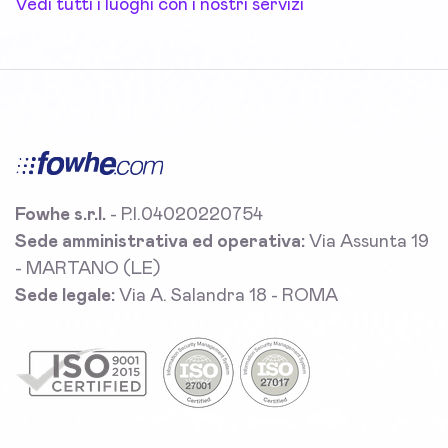
Vedi tutti i luoghi con i nostri servizi
Fowhe s.r.l.
- P.I.04020220754
Sede amministrativa ed operativa:
Via Assunta 19
- MARTANO (LE)
Sede legale:
Via A. Salandra 18 - ROMA