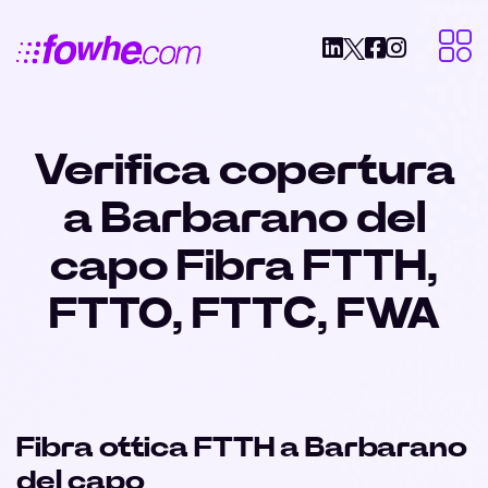
Verifica copertura
a Barbarano del
capo Fibra FTTH,
FTTO, FTTC, FWA
Fibra ottica FTTH a Barbarano
del capo