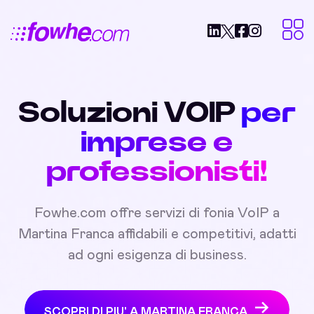
Soluzioni VOIP
per
imprese e
professionisti!
Fowhe.com offre servizi di fonia VoIP a
Martina Franca affidabili e competitivi, adatti
ad ogni esigenza di business.
SCOPRI DI PIU' A MARTINA FRANCA