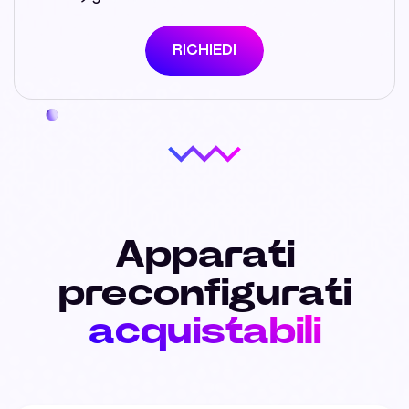
RICHIEDI
Apparati
preconfigurati
acquistabili