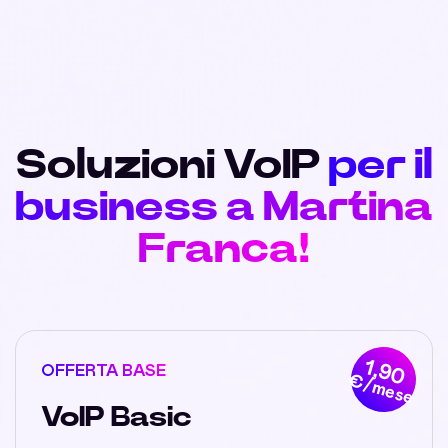
Soluzioni VoIP
per il
business a Martina
Franca!
1,90
OFFERTA BASE
€/mese
VoIP Basic