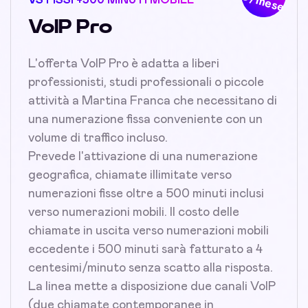
€/mese
VoIP Pro
L'offerta VoIP Pro è adatta a liberi
professionisti, studi professionali o piccole
attività a Martina Franca che necessitano di
una numerazione fissa conveniente con un
volume di traffico incluso.
Prevede l'attivazione di una numerazione
geografica, chiamate illimitate verso
numerazioni fisse oltre a 500 minuti inclusi
verso numerazioni mobili. Il costo delle
chiamate in uscita verso numerazioni mobili
eccedente i 500 minuti sarà fatturato a 4
centesimi/minuto senza scatto alla risposta.
La linea mette a disposizione due canali VoIP
(due chiamate contemporanee in