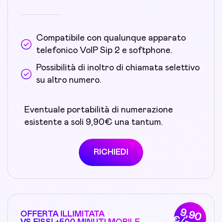
Compatibile con qualunque apparato
telefonico VoIP Sip 2 e softphone.
Possibilità di inoltro di chiamata selettivo
su altro numero.
Eventuale portabilità di numerazione
esistente a soli 9,90€ una tantum.
RICHIEDI
9,90
OFFERTA ILLIMITATA
VS FISSI +500 MINUTI MOBILE