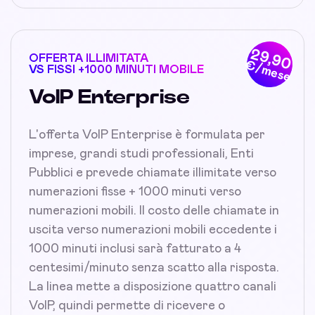
29,90
OFFERTA ILLIMITATA
€/mese
VS FISSI +1000 MINUTI MOBILE
VoIP Enterprise
L'offerta VoIP Enterprise è formulata per
imprese, grandi studi professionali, Enti
Pubblici e prevede chiamate illimitate verso
numerazioni fisse + 1000 minuti verso
numerazioni mobili. Il costo delle chiamate in
uscita verso numerazioni mobili eccedente i
1000 minuti inclusi sarà fatturato a 4
centesimi/minuto senza scatto alla risposta.
La linea mette a disposizione quattro canali
VoIP, quindi permette di ricevere o