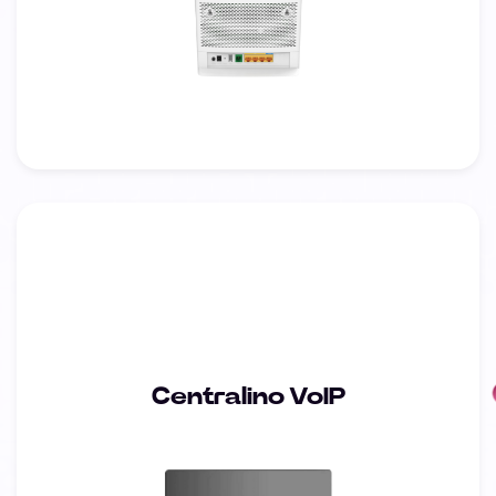
Centralino VoIP