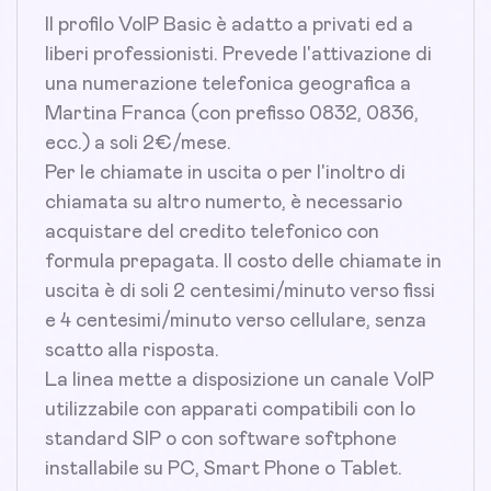
Il profilo VoIP Basic è adatto a privati ed a
liberi professionisti. Prevede l'attivazione di
una numerazione telefonica geografica a
Martina Franca (con prefisso 0832, 0836,
ecc.) a soli 2€/mese.
Per le chiamate in uscita o per l'inoltro di
chiamata su altro numerto, è necessario
acquistare del credito telefonico con
formula prepagata. Il costo delle chiamate in
uscita è di soli 2 centesimi/minuto verso fissi
e 4 centesimi/minuto verso cellulare, senza
scatto alla risposta.
La linea mette a disposizione un canale VoIP
utilizzabile con apparati compatibili con lo
standard SIP o con software softphone
installabile su PC, Smart Phone o Tablet.