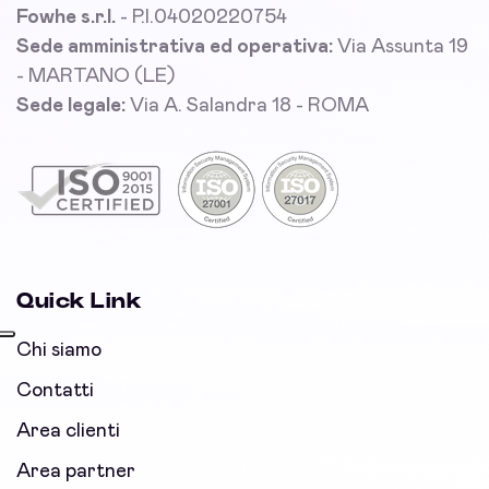
Fowhe s.r.l.
- P.I.04020220754
Sede amministrativa ed operativa:
Via Assunta 19
- MARTANO (LE)
Sede legale:
Via A. Salandra 18 - ROMA
Quick Link
Chi siamo
Contatti
Area clienti
Area partner