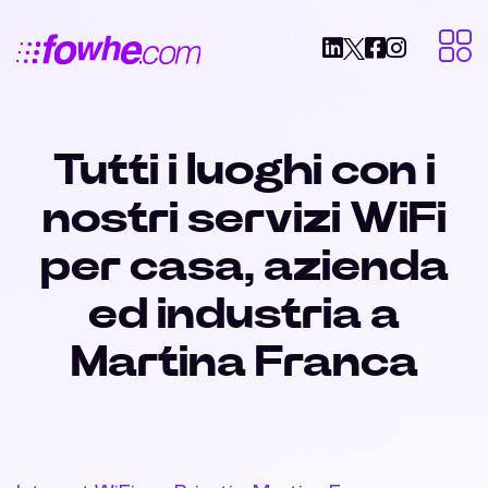
Tutti i luoghi con i
nostri servizi WiFi
per casa, azienda
ed industria a
Martina Franca