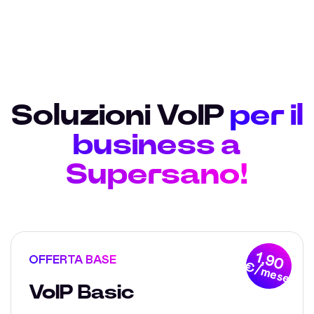
Soluzioni VoIP
per il
business a
Supersano!
1,90
OFFERTA BASE
€/mese
VoIP Basic