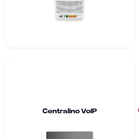
Centralino VoIP