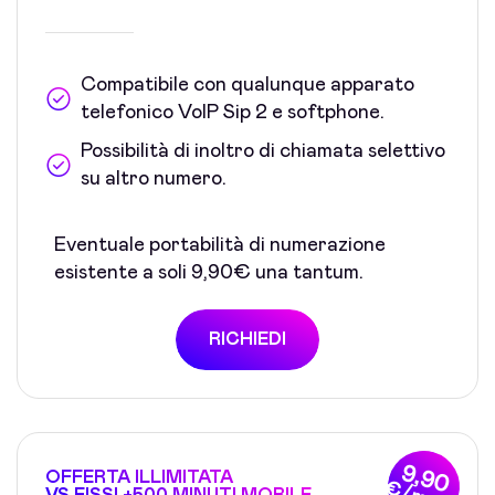
Compatibile con qualunque apparato
telefonico VoIP Sip 2 e softphone.
Possibilità di inoltro di chiamata selettivo
su altro numero.
Eventuale portabilità di numerazione
esistente a soli 9,90€ una tantum.
RICHIEDI
9,90
OFFERTA ILLIMITATA
VS FISSI +500 MINUTI MOBILE