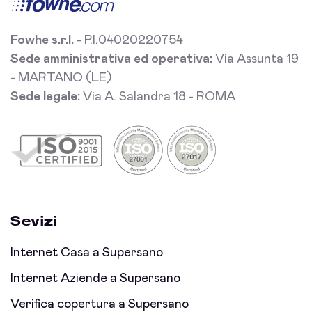
Fowhe s.r.l.
- P.I.04020220754
Sede amministrativa ed operativa:
Via Assunta 19
- MARTANO (LE)
Sede legale:
Via A. Salandra 18 - ROMA
Sevizi
Internet Casa a Supersano
Internet Aziende a Supersano
Verifica copertura a Supersano