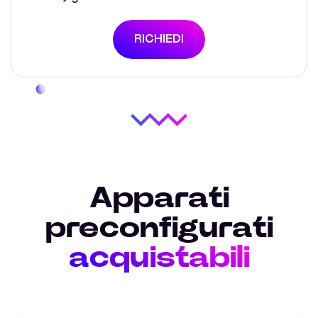
RICHIEDI
Apparati
preconfigurati
acquistabili