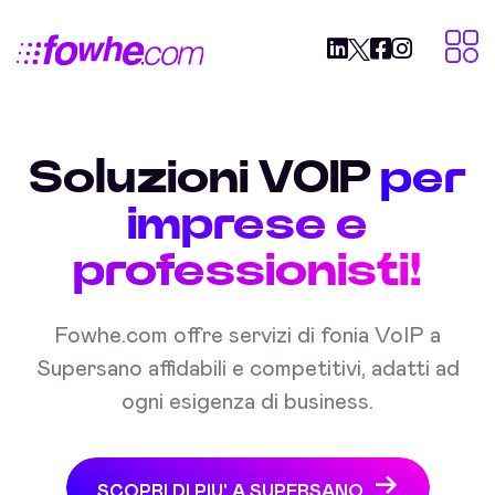
Soluzioni VOIP
per
imprese e
professionisti!
Fowhe.com offre servizi di fonia VoIP a
Supersano affidabili e competitivi, adatti ad
ogni esigenza di business.
SCOPRI DI PIU' A SUPERSANO