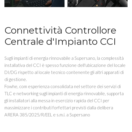
Connettività Controllore
Centrale d'Impianto CCI
Sugli impianti di energia rinnovabile a Supersano, la complessità
installativa del CCI è spesso funzione dell'ubicazione del locale
DI/DG rispetto al locale tecnico contenente gli altri apparati di
di gestione.
Fowhe, com esperienza consolidata nel settore dei servizi di
TLC e networking sugli impianti di energia rinnovabile, supporta
gli installatori alla messa in esercizio rapida del CCI per
massimizzare i contributi forfettari previsti dalla delibera
ARERA 385/2025/R/EEL e s.m.i. a Supersano