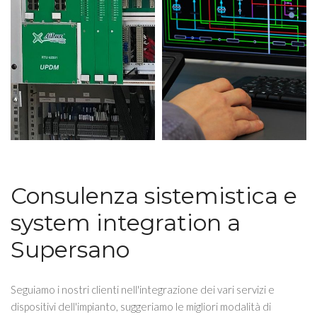
Consulenza sistemistica e
system integration a
Supersano
Seguiamo i nostri clienti nell'integrazione dei vari servizi e
dispositivi dell'impianto, suggeriamo le migliori modalità di