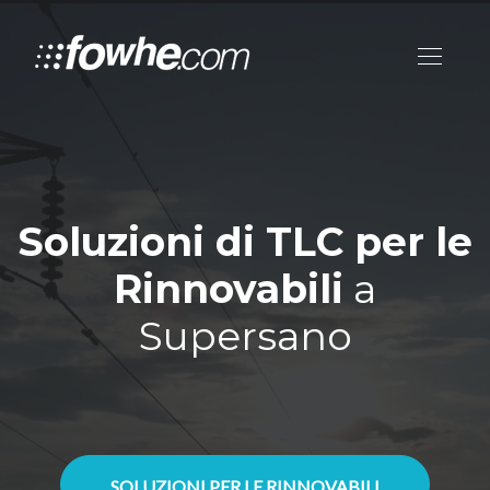
Soluzioni di TLC per le
Rinnovabili
a
Supersano
SOLUZIONI PER LE RINNOVABILI