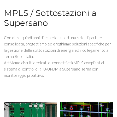
MPLS / Sottostazioni a
Supersano
Con oltre quindi anni di esperienza ed una rete di partner
consolidata, progettiamo ed eroghiamo soluzioni specifiche per
la gestione delle sottostazioni di energia ed il collegamento a
Terna Rete Italia.
Attiviamo circuiti dedicati di connettività MPLS compliant al
sistema di controllo RTU/UPDM a Supersano Terna con
monitoraggio proattivo.