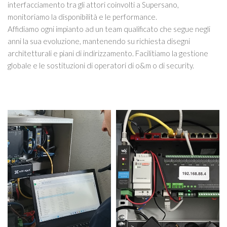
interfacciamento tra gli attori coinvolti a Supersano,
monitoriamo la disponibilità e le performance.
Affidiamo ogni impianto ad un team qualificato che segue negli
anni la sua evoluzione, mantenendo su richiesta disegni
architetturali e piani di indirizzamento. Facilitiamo la gestione
globale e le sostituzioni di operatori di o&m o di security.