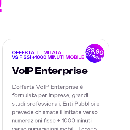
!
29,90
OFFERTA ILLIMITATA
€/mese
VS FISSI +1000 MINUTI MOBILE
VoIP Enterprise
L'offerta VoIP Enterprise è
formulata per imprese, grandi
studi professionali, Enti Pubblici e
prevede chiamate illimitate verso
numerazioni fisse + 1000 minuti
verso numerazioni mobili. Il costo