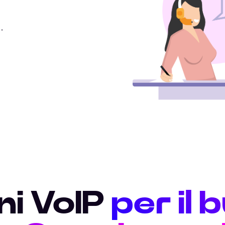
.
ni VoIP
per il 