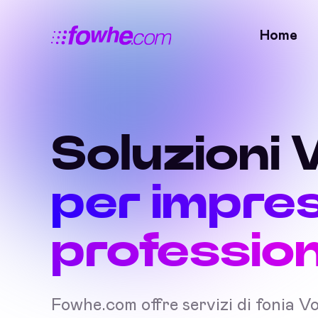
Home
Soluzioni 
per impre
professioni
Fowhe.com offre servizi di fonia V