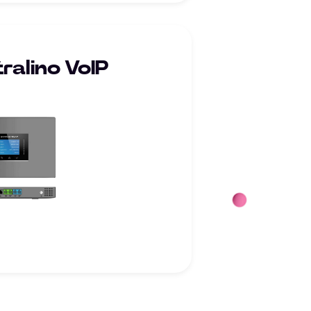
ralino VoIP