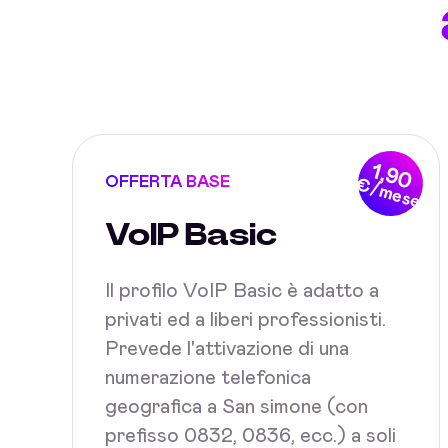
1,90
OFFERTA BASE
€/mese
VoIP Basic
Il profilo VoIP Basic è adatto a
privati ed a liberi professionisti.
Prevede l'attivazione di una
numerazione telefonica
geografica a San simone (con
prefisso 0832, 0836, ecc.) a soli