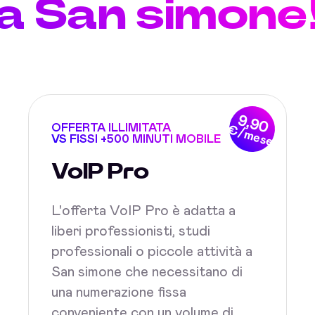
a San simone
9,90
OFFERTA ILLIMITATA
€/mese
VS FISSI +500 MINUTI MOBILE
VoIP Pro
L'offerta VoIP Pro è adatta a
liberi professionisti, studi
professionali o piccole attività a
San simone che necessitano di
una numerazione fissa
conveniente con un volume di