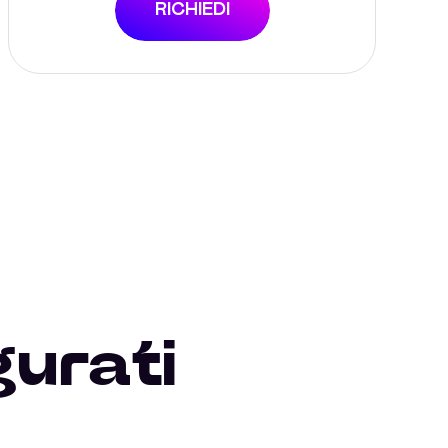
RICHIEDI
gurati