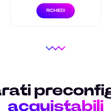
RICHIEDI
ati preconfi
acquistabili