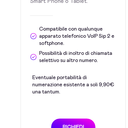
Smart Phone o Tablet.
Compatibile con qualunque
apparato telefonico VoIP Sip 2 e
softphone.
Possibilità di inoltro di chiamata
selettivo su altro numero.
Eventuale portabilità di
numerazione esistente a soli 9,90€
una tantum.
RICHIEDI