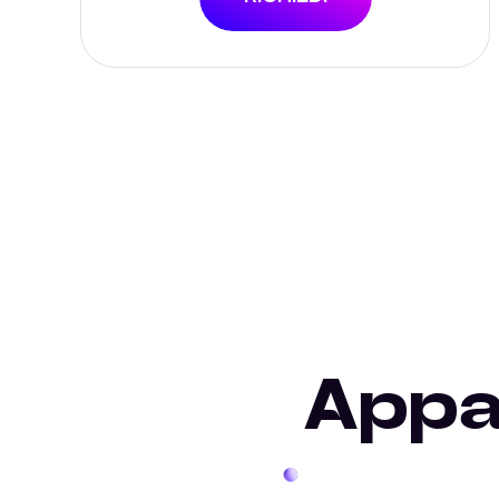
Appar