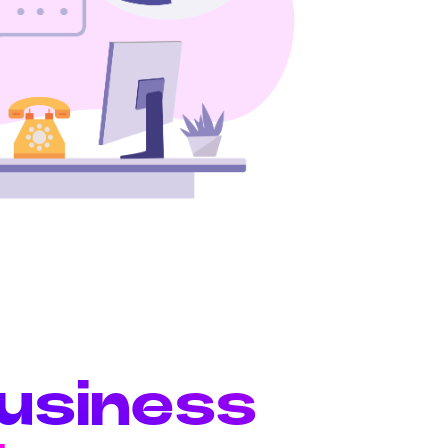
business