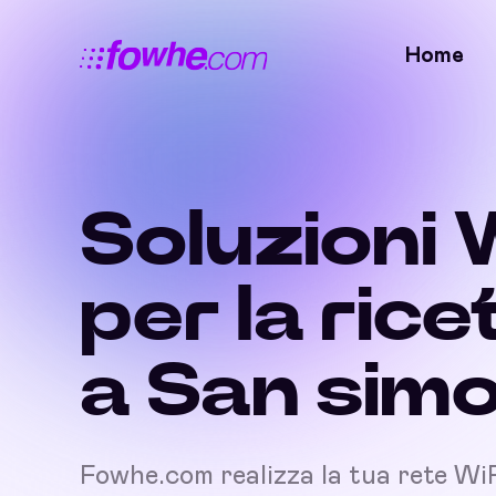
Home
Soluzioni 
per la rice
a San sim
Fowhe.com realizza la tua rete Wi