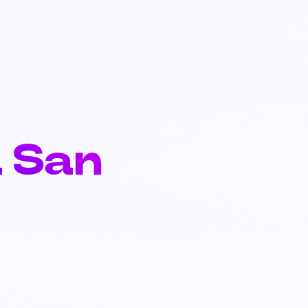
a San