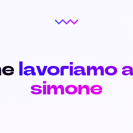
me
lavoriamo 
simone