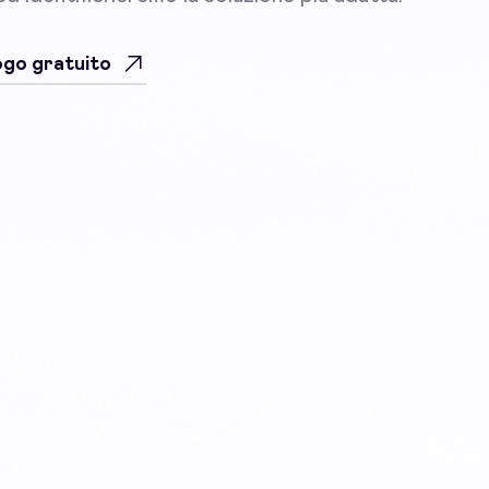
uogo gratuito