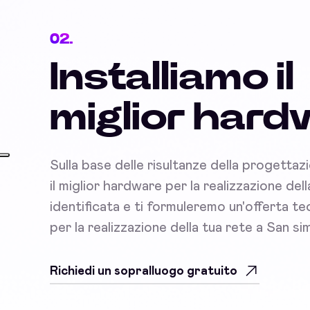
02.
Installiamo il
miglior har
Sulla base delle risultanze della progettaz
il miglior hardware per la realizzazione del
identificata e ti formuleremo un'offerta 
per la realizzazione della tua rete a San si
Richiedi un sopralluogo gratuito