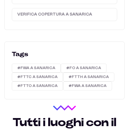
VERIFICA COPERTURA A SANARICA
Tags
#FWA A SANARICA
#FO A SANARICA
#FTTC A SANARICA
#FTTH A SANARICA
#FTTO A SANARICA
#FWA A SANARICA
Tutti i luoghi con il