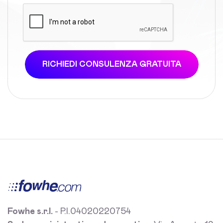
RICHIEDI CONSULENZA GRATUITA
Fowhe s.r.l.
- P.I.04020220754