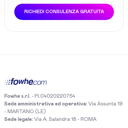
RICHIEDI CONSULENZA GRATUITA
Fowhe s.r.l.
- P.I.04020220754
Sede amministrativa ed operativa:
Via Assunta 19
- MARTANO (LE)
Sede legale:
Via A. Salandra 18 - ROMA