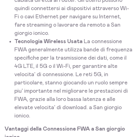
cablata diretta al router. Gli utenti possono
quindi connettersi ai dispositivi attraverso Wi-
Fi o cavi Ethernet per navigare su Internet,
fare streaming o lavorare da remoto a San
giorgio ionico.
Tecnologia Wireless Usata
La connessione
FWA generalmente utilizza bande di frequenza
specifiche per la trasmissione dei dati, come il
4G LTE, il 5G o il Wi-Fi, per garantire alte
velocita' di connessione. Le reti 5G, in
particolare, stanno giocando un ruolo sempre
piu' importante nel migliorare le prestazioni di
FWA, grazie alla loro bassa latenza e alle
elevate velocita' di download. a San giorgio
ionico.
Vantaggi della Connessione FWA a San giorgio