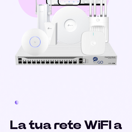
La tua rete WiFI a