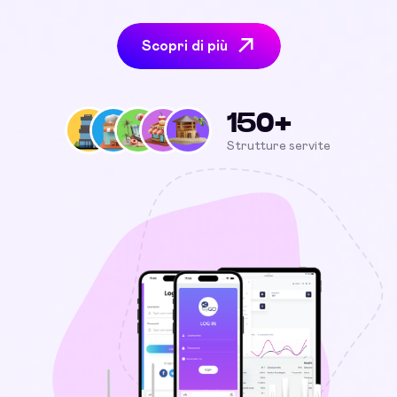
Scopri di più
150+
Strutture servite