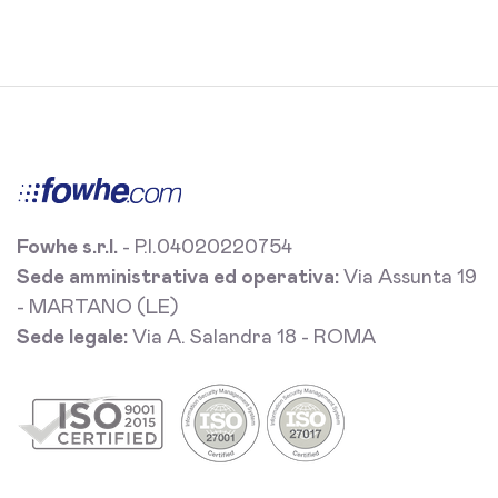
Fowhe s.r.l.
- P.I.04020220754
Sede amministrativa ed operativa:
Via Assunta 19
- MARTANO (LE)
Sede legale:
Via A. Salandra 18 - ROMA