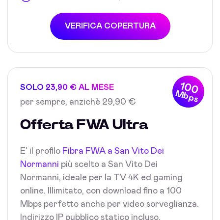
VERIFICA COPERTURA
100
SOLO 23,90 € AL MESE
Mbps
per sempre, anzichè 29,90 €
Offerta FWA Ultra
E' il profilo
Fibra FWA a San Vito Dei
Normanni
più scelto a San Vito Dei
Normanni, ideale per la TV 4K ed gaming
online. Illimitato, con download fino a 100
Mbps perfetto anche per video sorveglianza.
Indirizzo IP pubblico statico incluso.