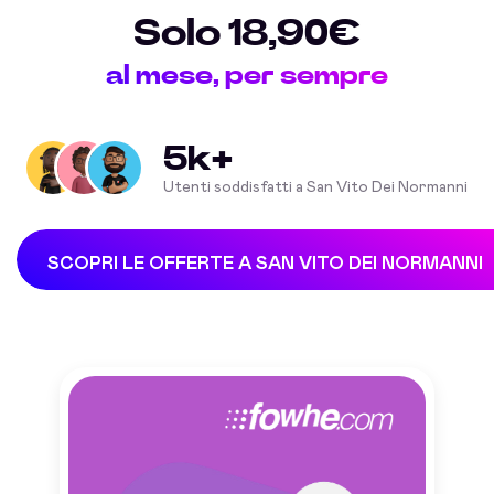
Solo 18,90€
al mese, per sempre
5k+
Utenti soddisfatti a San Vito Dei Normanni
SCOPRI LE OFFERTE A SAN VITO DEI NORMANNI