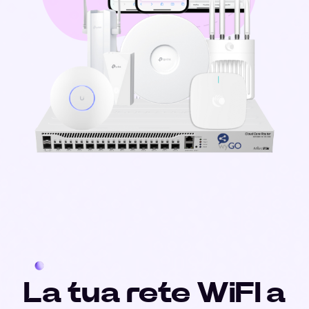
La tua rete WiFI a