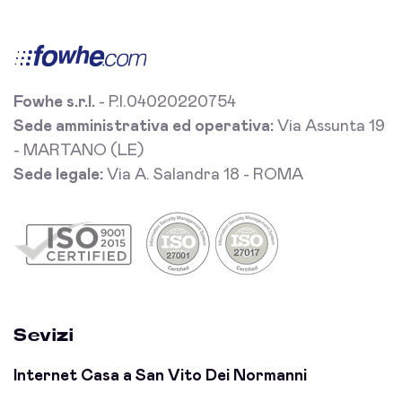
Fowhe s.r.l.
- P.I.04020220754
Sede amministrativa ed operativa:
Via Assunta 19
- MARTANO (LE)
Sede legale:
Via A. Salandra 18 - ROMA
Sevizi
Internet Casa a San Vito Dei Normanni