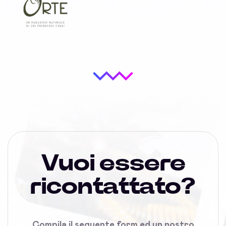
Vuoi essere
ricontattato?
Compila il seguente form ed un nostro