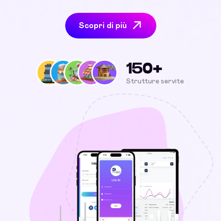
Scopri di più
150+
Strutture servite