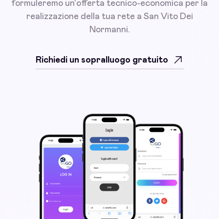
formuleremo un'offerta tecnico-economica per la
realizzazione della tua rete a San Vito Dei
Normanni.
Richiedi un sopralluogo gratuito