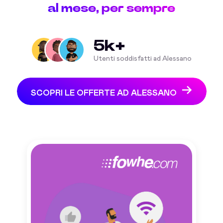
al mese, per sempre
5k+
Utenti soddisfatti ad Alessano
SCOPRI LE OFFERTE AD ALESSANO