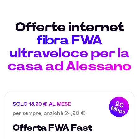
Offerte internet
fibra FWA
ultraveloce per la
casa ad Alessano
20
SOLO 18,90 € AL MESE
Mbps
per sempre, anzichè 24,90 €
Offerta FWA Fast