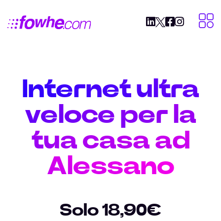
Internet ultra
veloce per la
tua casa ad
Alessano
Solo 18,90€