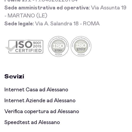
Fowhe s.r.l.
- P.I.04020220754
Sede amministrativa ed operativa:
Via Assunta 19
- MARTANO (LE)
Sede legale:
Via A. Salandra 18 - ROMA
Sevizi
Internet Casa ad Alessano
Internet Aziende ad Alessano
Verifica copertura ad Alessano
Speedtest ad Alessano