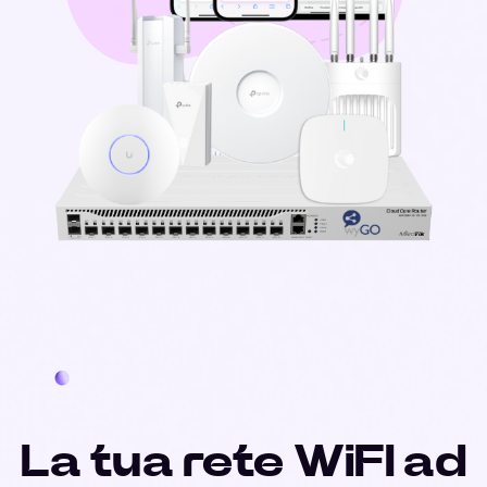
La tua rete WiFI ad