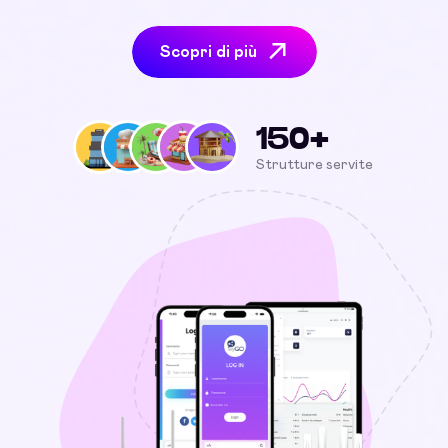
Scopri di più
150+
Strutture servite