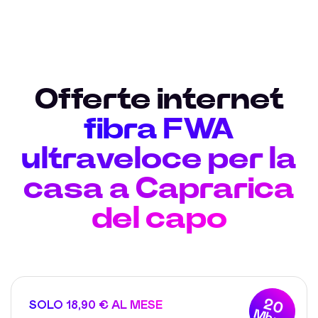
Offerte internet
fibra FWA
ultraveloce per la
casa a Caprarica
del capo
20
SOLO 18,90 € AL MESE