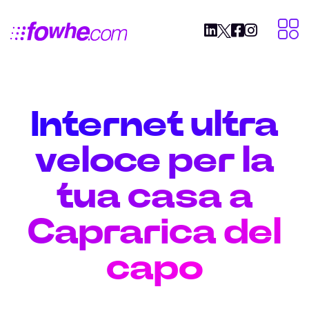
Internet ultra
veloce per la
tua casa a
Caprarica del
capo