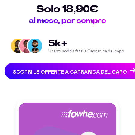
Solo 18,90€
al mese, per sempre
5k+
Utenti soddisfatti a Caprarica del capo
SCOPRI LE OFFERTE A CAPRARICA DEL CAPO