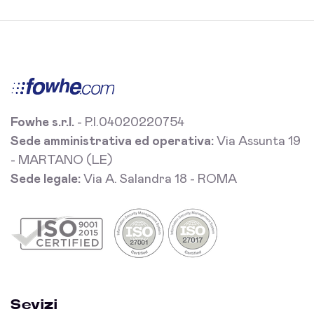
Fowhe s.r.l.
- P.I.04020220754
Sede amministrativa ed operativa:
Via Assunta 19
- MARTANO (LE)
Sede legale:
Via A. Salandra 18 - ROMA
Sevizi