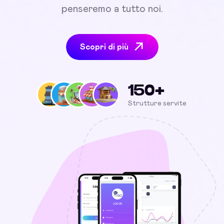
penseremo a tutto noi.
Scopri di più
150+
Strutture servite