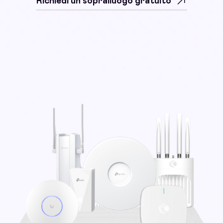
Richiedi un sopralluogo gratuito