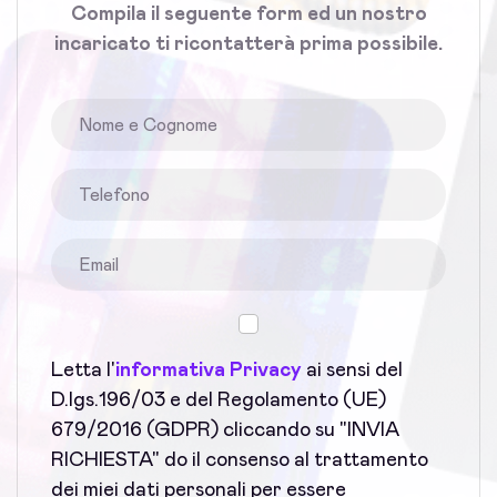
Compila il seguente form ed un nostro
incaricato ti ricontatterà prima possibile.
Letta l'
informativa Privacy
ai sensi del
D.lgs.196/03 e del Regolamento (UE)
679/2016 (GDPR) cliccando su "INVIA
RICHIESTA" do il consenso al trattamento
dei miei dati personali per essere