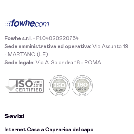
Fowhe s.r.l.
- P.I.04020220754
Sede amministrativa ed operativa:
Via Assunta 19
- MARTANO (LE)
Sede legale:
Via A. Salandra 18 - ROMA
Sevizi
Internet Casa a Caprarica del capo