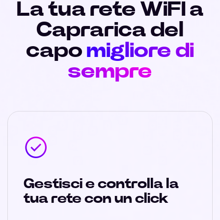
La tua rete WiFI a
Caprarica del
capo
migliore di
sempre
Gestisci e controlla la
tua rete con un click