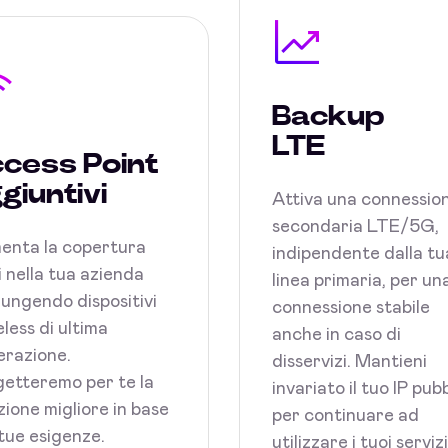
Backup
LTE
cess Point
giuntivi
Attiva una connessio
secondaria LTE/5G,
enta la copertura
indipendente dalla tu
 nella tua azienda
linea primaria, per un
ungendo dispositivi
connessione stabile
less di ultima
anche in caso di
razione.
disservizi. Mantieni
etteremo per te la
invariato il tuo IP pub
zione migliore in base
per continuare ad
 tue esigenze.
utilizzare i tuoi serviz