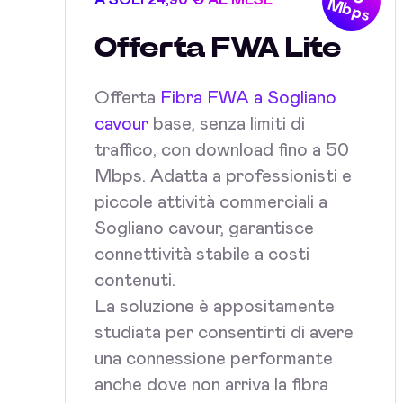
A SOLI 24,90 € AL MESE
Mbps
Offerta FWA Lite
Offerta
Fibra FWA a Sogliano
cavour
base, senza limiti di
traffico, con download fino a 50
Mbps. Adatta a professionisti e
piccole attività commerciali a
Sogliano cavour, garantisce
connettività stabile a costi
contenuti.
La soluzione è appositamente
studiata per consentirti di avere
una connessione performante
anche dove non arriva la fibra