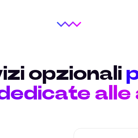
izi opzionali
p
 dedicate alle