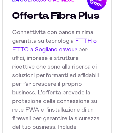
DA SOLI 59,90 € AL MESE
Gbps
Offerta Fibra Plus
Connettività con banda minima
garantita su tecnologia
FTTH o
FTTC a Sogliano cavour
per
uffici, imprese e strutture
ricettive che sono alla ricerca di
soluzioni performanti ed affidabili
per far crescere il proprio
business. L'offerta prevede la
protezione della connessione su
rete FWA e l'installazione di un
firewall per garantire la sicurezza
del tuo business. Include