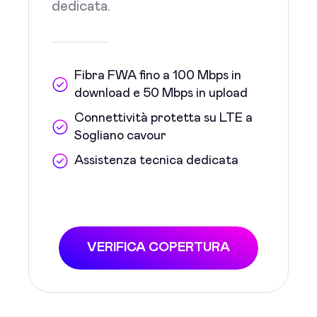
dedicata.
Fibra FWA fino a 100 Mbps in
download e 50 Mbps in upload
Connettività protetta su LTE a
Sogliano cavour
Assistenza tecnica dedicata
VERIFICA COPERTURA