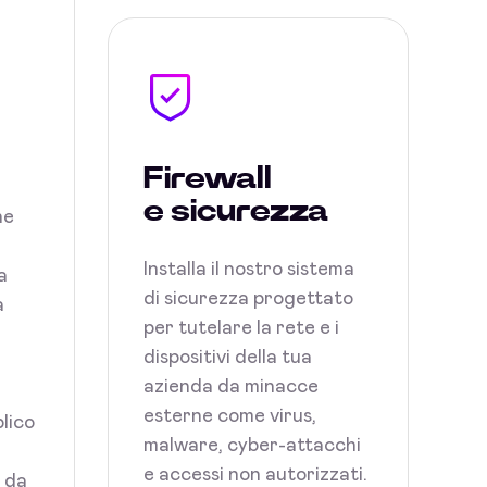
Firewall
e sicurezza
ne
Installa il nostro sistema
a
di sicurezza progettato
a
per tutelare la rete e i
dispositivi della tua
azienda da minacce
esterne come virus,
blico
malware, cyber-attacchi
e accessi non autorizzati.
i da