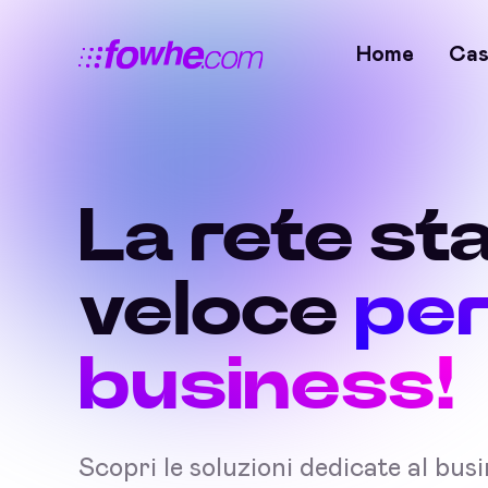
Home
Cas
La rete sta
veloce
per
business!
Scopri le soluzioni dedicate al bus