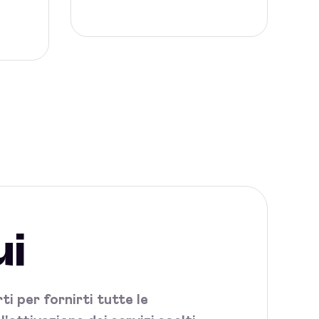
ui
i per fornirti tutte le