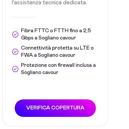
l'assistenza tecnica dedicata.
Fibra FTTC o FTTH fino a 2,5
Gbps a Sogliano cavour
Connettività protetta su LTE o
FWA a Sogliano cavour
Protezione con firewall inclusa a
Sogliano cavour
VERIFICA COPERTURA