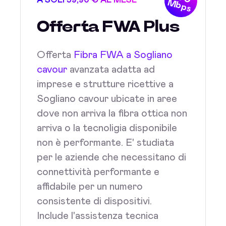
A SOLI 39,90 € AL MESE
Mbps
Offerta FWA Plus
Offerta
Fibra FWA a Sogliano
cavour
avanzata adatta ad
imprese e strutture ricettive a
Sogliano cavour ubicate in aree
dove non arriva la fibra ottica non
arriva o la tecnoligia disponibile
non è performante. E' studiata
per le aziende che necessitano di
connettività performante e
affidabile per un numero
consistente di dispositivi.
Include l'assistenza tecnica