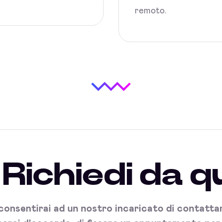
remoto.
Richiedi da q
onsentirai ad un nostro incaricato di contattart