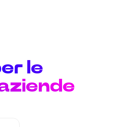
er le
 aziende