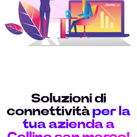
Soluzioni di
connettività
per la
tua azienda a
Cellino san marco!