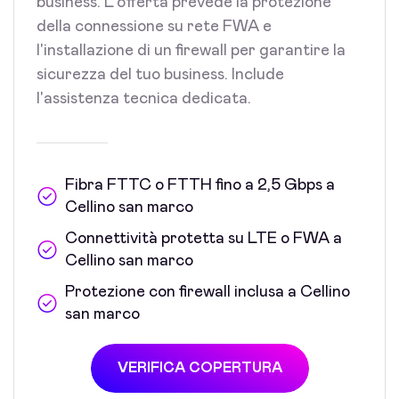
business. L'offerta prevede la protezione
della connessione su rete FWA e
l'installazione di un firewall per garantire la
sicurezza del tuo business. Include
l'assistenza tecnica dedicata.
Fibra FTTC o FTTH fino a 2,5 Gbps a
Cellino san marco
Connettività protetta su LTE o FWA a
Cellino san marco
Protezione con firewall inclusa a Cellino
san marco
VERIFICA COPERTURA