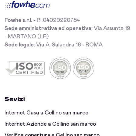
Fowhe s.r.l.
- P.I.04020220754
Sede amministrativa ed operativa:
Via Assunta 19
- MARTANO (LE)
Sede legale:
Via A. Salandra 18 - ROMA
Sevizi
Internet Casa a Cellino san marco
Internet Aziende a Cellino san marco
Verifica copertura a Cellino san marco