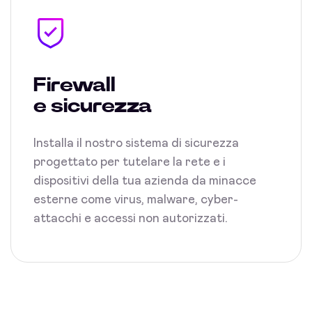
Firewall
e sicurezza
Installa il nostro sistema di sicurezza
progettato per tutelare la rete e i
dispositivi della tua azienda da minacce
esterne come virus, malware, cyber-
attacchi e accessi non autorizzati.