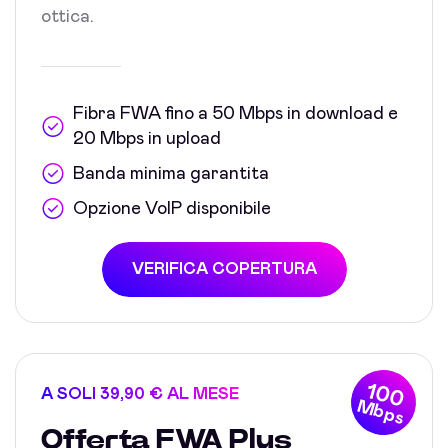
ottica.
Fibra FWA fino a 50 Mbps in download e
20 Mbps in upload
Banda minima garantita
Opzione VoIP disponibile
VERIFICA COPERTURA
100
A SOLI 39,90 € AL MESE
Mbps
Offerta FWA Plus