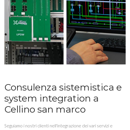
Consulenza sistemistica e
system integration a
Cellino san marco
Seguiamo i nostri clienti nell'integrazione dei vari servizi e