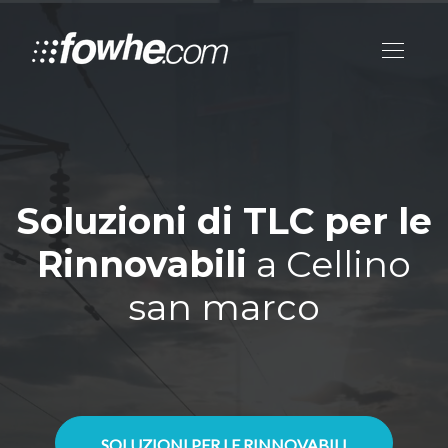
Soluzioni di TLC per le
Rinnovabili
a Cellino
san marco
SOLUZIONI PER LE RINNOVABILI