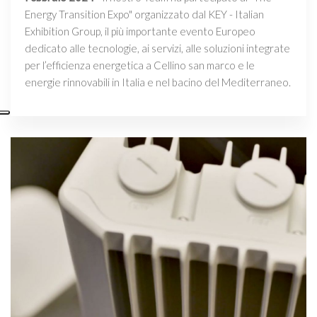
Energy Transition Expo" organizzato dal KEY - Italian
Exhibition Group, il più importante evento Europeo
dedicato alle tecnologie, ai servizi, alle soluzioni integrate
per l’efficienza energetica a Cellino san marco e le
energie rinnovabili in Italia e nel bacino del Mediterraneo.