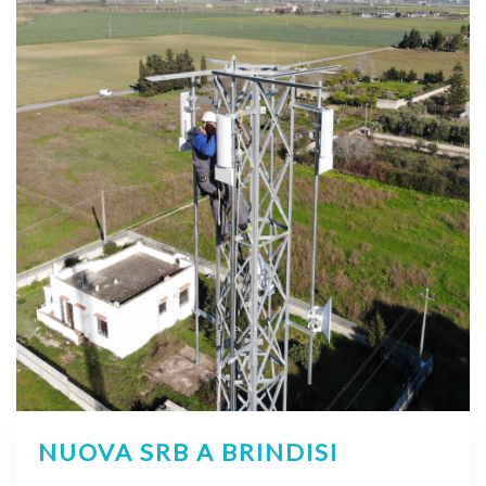
NUOVA SRB A BRINDISI