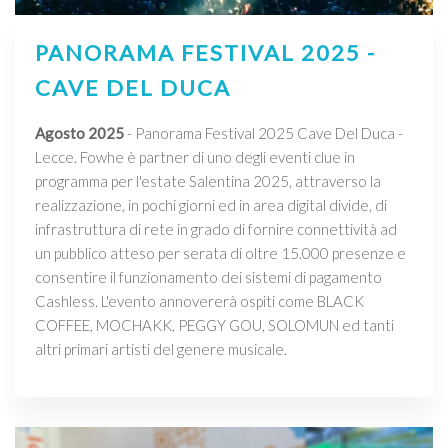
PANORAMA FESTIVAL 2025 -
CAVE DEL DUCA
Agosto 2025
- Panorama Festival 2025 Cave Del Duca -
Lecce. Fowhe è partner di uno degli eventi clue in
programma per l'estate Salentina 2025, attraverso la
realizzazione, in pochi giorni ed in area digital divide, di
infrastruttura di rete in grado di fornire connettività ad
un pubblico atteso per serata di oltre 15.000 presenze e
consentire il funzionamento dei sistemi di pagamento
Cashless. L'evento annovererà ospiti come BLACK
COFFEE, MOCHAKK, PEGGY GOU, SOLOMUN ed tanti
altri primari artisti del genere musicale.