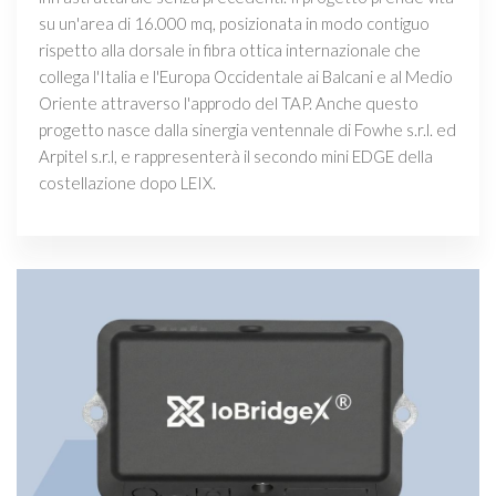
su un'area di 16.000 mq, posizionata in modo contiguo
rispetto alla dorsale in fibra ottica internazionale che
collega l'Italia e l'Europa Occidentale ai Balcani e al Medio
Oriente attraverso l'approdo del TAP. Anche questo
progetto nasce dalla sinergia ventennale di Fowhe s.r.l. ed
Arpitel s.r.l, e rappresenterà il secondo mini EDGE della
costellazione dopo LEIX.