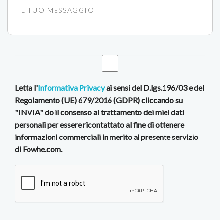
Letta l'
Informativa Privacy
ai sensi del D.lgs.196/03 e del
Regolamento (UE) 679/2016 (GDPR) cliccando su
"INVIA" do il consenso al trattamento dei miei dati
personali per essere ricontattato al fine di ottenere
informazioni commerciali in merito al presente servizio
di Fowhe.com.