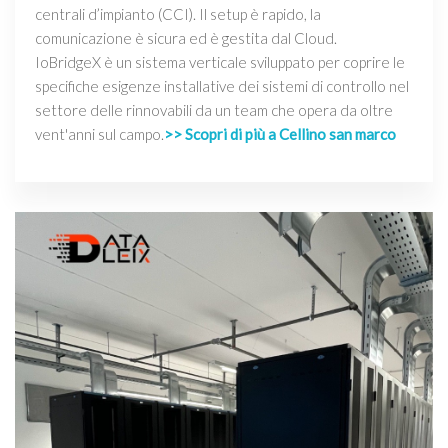
centrali d’impianto (CCI). Il setup è rapido, la
comunicazione è sicura ed è gestita dal Cloud.
IoBridgeX è un sistema verticale sviluppato per coprire le
specifiche esigenze installative dei sistemi di controllo nel
settore delle rinnovabili da un team che opera da oltre
vent'anni sul campo.
>> Scopri di più a Cellino san marco