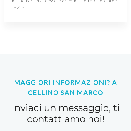
dell'Industria 4.0 presso le aziende insediate nelle aree
servite.
MAGGIORI INFORMAZIONI? A
CELLINO SAN MARCO
Inviaci un messaggio, ti
contattiamo noi!