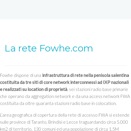
La rete Fowhe.com
Fowhe dispone di una
infrastruttura di rete nella penisola salentina
costituita da tre siti di core network interconnessi ad IXP nazionali
e realizzati su location di proprietà
, sei stazioni radio base primarie
che operano da aggregation network e da una access network FWA
costituita da oltre quaranta stazioni radio base in colocation.
L’area geografica di copertura della rete di accesso FWA si estende
sulle province di Taranto, Brindisi e Lecce traguardando circa 5.000
km2 di territorio, 130 comuni ed una popolazione di circa 1,5M