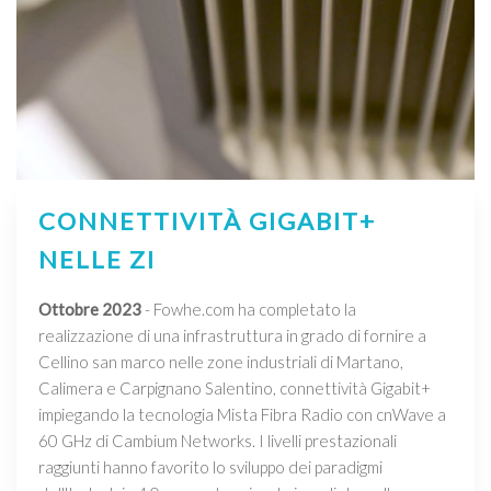
CONNETTIVITÀ GIGABIT+
NELLE ZI
Ottobre 2023
- Fowhe.com ha completato la
realizzazione di una infrastruttura in grado di fornire a
Cellino san marco nelle zone industriali di Martano,
Calimera e Carpignano Salentino, connettività Gigabit+
impiegando la tecnologia Mista Fibra Radio con cnWave a
60 GHz di Cambium Networks. I livelli prestazionali
raggiunti hanno favorito lo sviluppo dei paradigmi