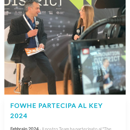
FOWHE PARTECIPA AL KEY
2024
Febbraio 2024
- Il nostro Team ha partecipato al "The