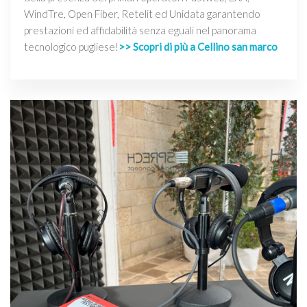
WindTre, Open Fiber, Retelit ed Unidata garantendo
prestazioni ed affidabilità senza eguali nel panorama
tecnologico pugliese!
>> Scopri di più a Cellino san marco