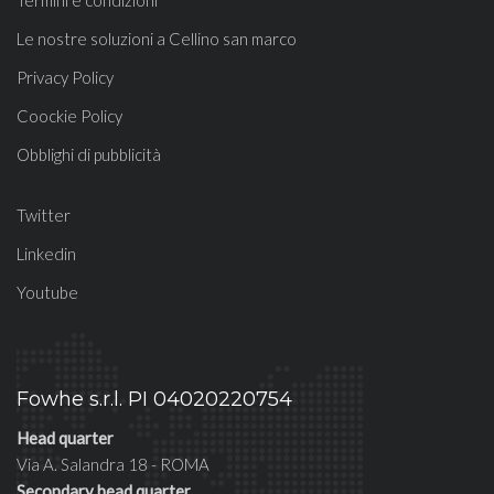
Termini e condizioni
Le nostre soluzioni a Cellino san marco
Privacy Policy
Coockie Policy
Obblighi di pubblicità
Twitter
Linkedin
Youtube
Fowhe s.r.l. PI 04020220754
Head quarter
Via A. Salandra 18 - ROMA
Secondary head quarter