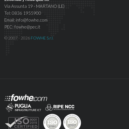
Via Assunta 19 - MARTANO (LE)
Tel: 0836 1955900
Email: info@fowhe.com
PEC: fowhe@pec.it
© 2007 - 2026
FOWHE S.r.l.