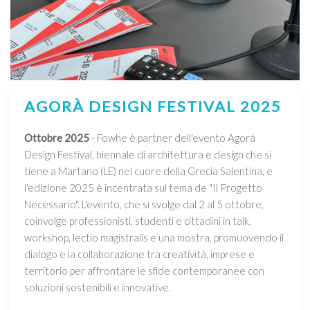
AGORÀ DESIGN FESTIVAL 2025
Ottobre 2025
- Fowhe è partner dell'evento Agorà
Design Festival, biennale di architettura e design che si
tiene a Martano (LE) nel cuore della Grecìa Salentina, e
l'edizione 2025 è incentrata sul tema de "Il Progetto
Necessario". L'evento, che si svolge dal 2 al 5 ottobre,
coinvolge professionisti, studenti e cittadini in talk,
workshop, lectio magistralis e una mostra, promuovendo il
dialogo e la collaborazione tra creatività, imprese e
territorio per affrontare le sfide contemporanee con
soluzioni sostenibili e innovative.