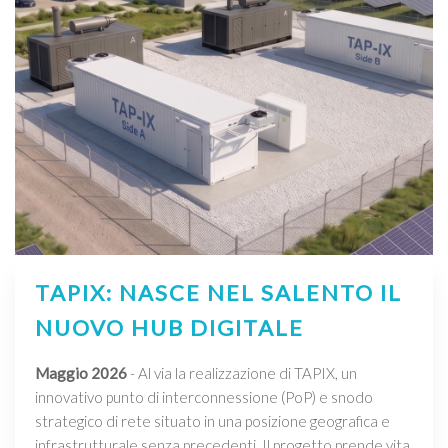
TAPIX: NASCE NEL SALENTO IL
NUOVO HUB DIGITALE
Maggio 2026
- Al via la realizzazione di TAPIX, un
innovativo punto di interconnessione (PoP) e snodo
strategico di rete situato in una posizione geografica e
infrastrutturale senza precedenti. Il progetto prende vita