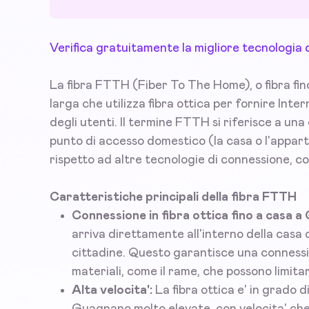
Verifica gratuitamente la migliore tecnologia
La fibra FTTH (Fiber To The Home), o fibra fin
larga che utilizza fibra ottica per fornire Inte
degli utenti. Il termine FTTH si riferisce a una c
punto di accesso domestico (la casa o l'appar
rispetto ad altre tecnologie di connessione, c
Caratteristiche principali della fibra FTTH
Connessione in fibra ottica fino a casa 
arriva direttamente all'interno della casa o
cittadine. Questo garantisce una connession
materiali, come il rame, che possono limitare
Alta velocita':
La fibra ottica e' in grado 
Guagnano molto elevate, con velocita' ch