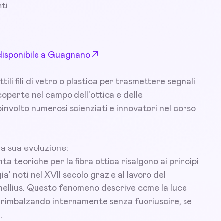
ti
 disponibile a Guagnano
tili fili di vetro o plastica per trasmettere segnali
 scoperte nel campo dell'ottica e delle
involto numerosi scienziati e innovatori nel corso
la sua evoluzione:
 teoriche per la fibra ottica risalgono ai principi
ia' noti nel XVII secolo grazie al lavoro del
nellius. Questo fenomeno descrive come la luce
, rimbalzando internamente senza fuoriuscire, se
.