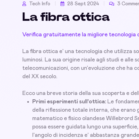
Tech Info
28 Sept 2024
3 Commen
La fibra ottica
Verifica gratuitamente la migliore tecnologia
La fibra ottica e' una tecnologia che utilizza sot
luminosi. La sua origine risale agli studi e alle
telecomunicazioni, con un'evoluzione che ha co
del XX secolo.
Ecco una breve storia della sua scoperta e del
Primi esperimenti sull'ottica:
Le fondamenta
della riflessione totale interna, che erano g
matematico e fisico olandese Willebrord S
possa essere guidata lungo una superficie
l'angolo di incidenza e' abbastanza grande