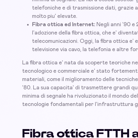
telefoniche e di trasmissione dati, grazie a
molto piu' elevate.
Fibra ottica ed Internet:
Negli anni '90 e 
l'adozione della fibra ottica, che e' divent
telecomunicazioni. Oggi, la fibra ottica e' e
televisione via cavo, la telefonia e altre f
La fibra ottica e' nata da scoperte teoriche nei 
tecnologico e commerciale e' stato fortemente 
materiali, come il miglioramento delle tecniche 
'80. La sua capacita' di trasmettere grandi qu
minima di segnale ha rivoluzionato il mondo de
tecnologie fondamentali per l'infrastruttura gl
Fibra ottica FTTH