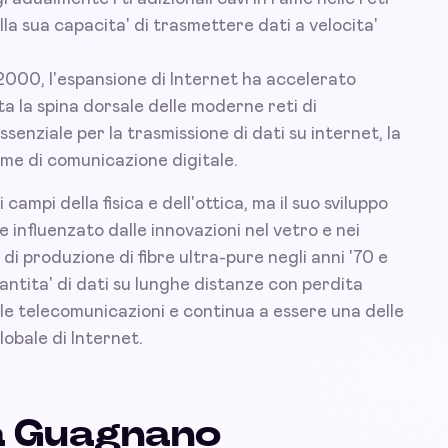
lla sua capacita' di trasmettere dati a velocita'
2000, l'espansione di Internet ha accelerato
ata la spina dorsale delle moderne reti di
ssenziale per la trasmissione di dati su internet, la
orme di comunicazione digitale.
campi della fisica e dell'ottica, ma il suo sviluppo
influenzato dalle innovazioni nel vetro e nei
di produzione di fibre ultra-pure negli anni '70 e
antita' di dati su lunghe distanze con perdita
lle telecomunicazioni e continua a essere una delle
obale di Internet.
 a Guagnano