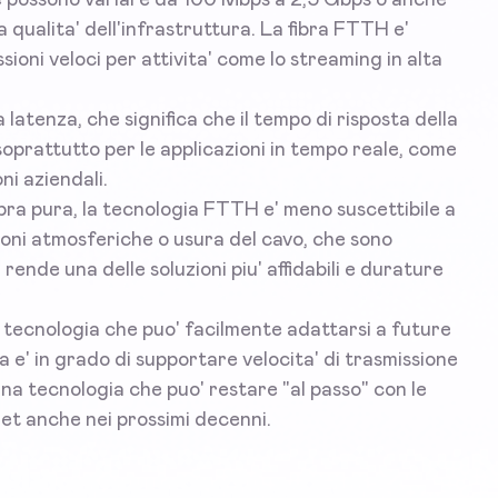
a qualita' dell'infrastruttura. La fibra FTTH e'
ioni veloci per attivita' come lo streaming in alta
 latenza, che significa che il tempo di risposta della
 soprattutto per le applicazioni in tempo reale, come
ni aziendali.
bra pura, la tecnologia FTTH e' meno suscettibile a
ioni atmosferiche o usura del cavo, che sono
rende una delle soluzioni piu' affidabili e durature
a tecnologia che puo' facilmente adattarsi a future
a e' in grado di supportare velocita' di trasmissione
' una tecnologia che puo' restare "al passo" con le
et anche nei prossimi decenni.