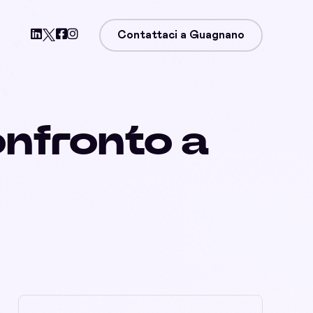
Contattaci a Guagnano
onfronto a