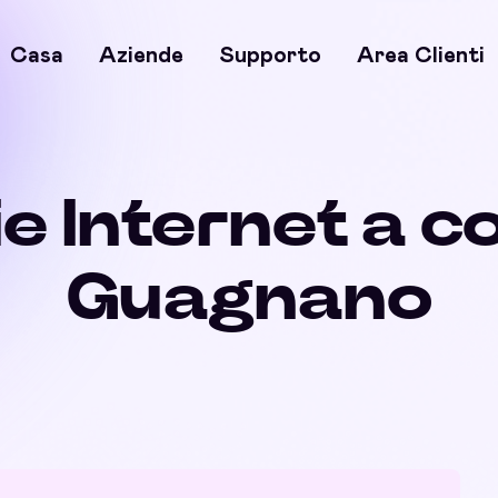
Casa
Aziende
Supporto
Area Clienti
e Internet a c
Guagnano