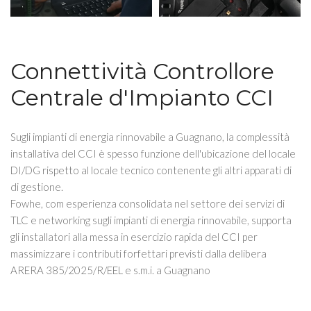
Connettività Controllore
Centrale d'Impianto CCI
Sugli impianti di energia rinnovabile a Guagnano, la complessità
installativa del CCI è spesso funzione dell'ubicazione del locale
DI/DG rispetto al locale tecnico contenente gli altri apparati di
di gestione.
Fowhe, com esperienza consolidata nel settore dei servizi di
TLC e networking sugli impianti di energia rinnovabile, supporta
gli installatori alla messa in esercizio rapida del CCI per
massimizzare i contributi forfettari previsti dalla delibera
ARERA 385/2025/R/EEL e s.m.i. a Guagnano