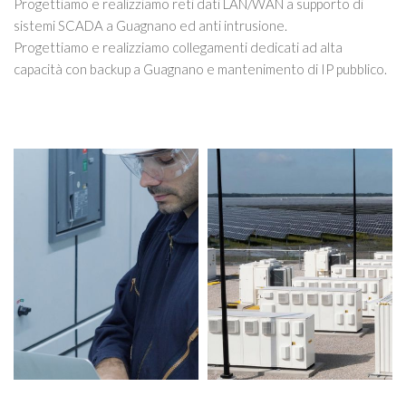
Progettiamo e realizziamo reti dati LAN/WAN a supporto di
sistemi SCADA a Guagnano ed anti intrusione.
Progettiamo e realizziamo collegamenti dedicati ad alta
capacità con backup a Guagnano e mantenimento di IP pubblico.