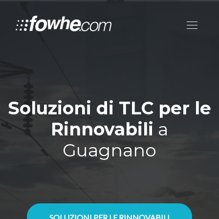
Soluzioni di TLC per le
Rinnovabili
a
Guagnano
SOLUZIONI PER LE RINNOVABILI