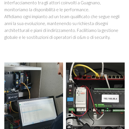
interfacciamento tra gli attori coinvolti a Guagnano,
monitoriamo la disponibilità e le performance.
Affidiamo ogni impianto ad un team qualificato che segue negli
anni la sua evoluzione, mantenendo su richiesta disegni
architetturali e piani di indirizzamento. Facilitiamo la gestione
globale e le sostituzioni di operatori di o&m o di security.