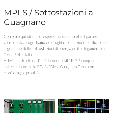
MPLS / Sottostazioni a
Guagnano
Con oltre quindi anni di esperienza ed una rete di partner
consolidata, progettiamo ed eroghiamo soluzioni specifiche per
la gestione delle sottostazioni di energia ed il collegamento a
Terna Rete Italia.
Attiviamo circuiti dedicati di connettività MPLS compliant al
sistema di controllo RTU/UPDM a Guagnano Terna con
monitoraggio proattivo.