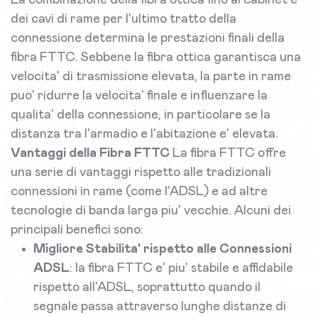
La combinazione della fibra ottica fino al cabinet e
dei cavi di rame per l'ultimo tratto della
connessione determina le prestazioni finali della
fibra FTTC. Sebbene la fibra ottica garantisca una
velocita' di trasmissione elevata, la parte in rame
puo' ridurre la velocita' finale e influenzare la
qualita' della connessione, in particolare se la
distanza tra l'armadio e l'abitazione e' elevata.
Vantaggi della Fibra FTTC
La fibra FTTC offre
una serie di vantaggi rispetto alle tradizionali
connessioni in rame (come l'ADSL) e ad altre
tecnologie di banda larga piu' vecchie. Alcuni dei
principali benefici sono:
Migliore Stabilita' rispetto alle Connessioni
ADSL
: la fibra FTTC e' piu' stabile e affidabile
rispetto all'ADSL, soprattutto quando il
segnale passa attraverso lunghe distanze di