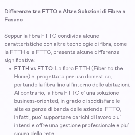
Differenze tra FTTO e Altre Soluzioni di Fibra a
Fasano
Seppur la fibra FTTO condivida alcune
caratteristiche con altre tecnologie di fibra, come
la FTTH e la FTTC, presenta alcune differenze
significative:
FTTH vs FTTO
: La fibra FTTH (Fiber to the
Home) e' progettata per uso domestico,
portando la fibra fino all'interno delle abitazioni.
Al contrario, la fibra FTTO e' una soluzione
business-oriented, in grado di soddisfare le
alte esigenze di banda delle aziende. FTTO,
infatti, puo' supportare carichi di lavoro piu'
intensi e offre una gestione professionale e piu'
sicura della rete.