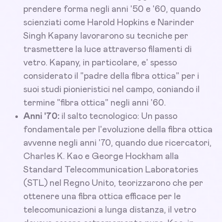
prendere forma negli anni '50 e '60, quando
scienziati come Harold Hopkins e Narinder
Singh Kapany lavorarono su tecniche per
trasmettere la luce attraverso filamenti di
vetro. Kapany, in particolare, e' spesso
considerato il "padre della fibra ottica" per i
suoi studi pionieristici nel campo, coniando il
termine "fibra ottica" negli anni '60.
Anni '70:
il salto tecnologico: Un passo
fondamentale per l'evoluzione della fibra ottica
avvenne negli anni '70, quando due ricercatori,
Charles K. Kao e George Hockham alla
Standard Telecommunication Laboratories
(STL) nel Regno Unito, teorizzarono che per
ottenere una fibra ottica efficace per le
telecomunicazioni a lunga distanza, il vetro