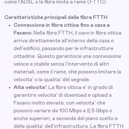
come l'ADSL o la fibra mista a rame (FTTC).
Caratteristiche principali della fibra FTTH
Connessione in fibra ottica fino a casa a
Fasano:
Nella fibra FTTH, il cavo in fibra ottica
arriva direttamente all'interno della casa o
dell'edificio, passando per le infrastrutture
cittadine. Questo garantisce una connessione
veloce e stabile senza l'intervento di altri
materiali, come il rame, che possono limitare la
velocita' o la qualita' del segnale.
Alta velocita':
La fibra ottica e' in grado di
garantire velocita' di download e upload a
Fasano molto elevate, con velocita' che
possono variare da 100 Mbps a 2,5 Gbps o
anche superiori, a seconda del piano scelto e
della qualita' dell'infrastruttura. La fibra FTTH