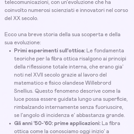
telecomunicazioni, con un'evoluzione che ha
coinvolto numerosi scienziati e innovatori nel corso
del XX secolo.
Ecco una breve storia della sua scoperta e della
sua evoluzione:
Primi esperimenti sull'ottica:
Le fondamenta
teoriche per la fibra ottica risalgono ai principi
della riflessione totale interna, che erano gia'
noti nel XVII secolo grazie al lavoro del
matematico e fisico olandese Willebrord
Snellius. Questo fenomeno descrive come la
luce possa essere guidata lungo una superficie,
rimbalzando internamente senza fuoriuscire,
se l'angolo di incidenza e' abbastanza grande.
Gli anni '50-'60: prime applicazioni:
La fibra
ottica come la conosciamo oggi inizio' a