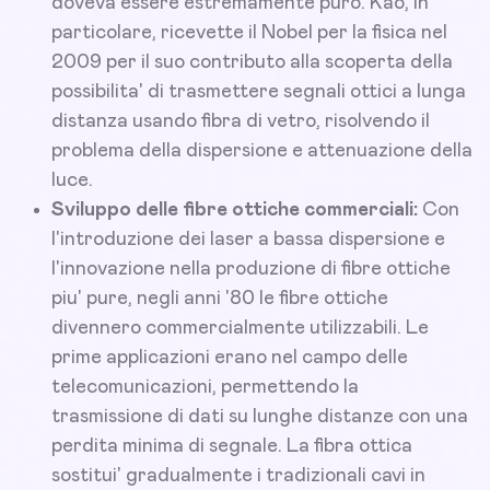
doveva essere estremamente puro. Kao, in
particolare, ricevette il Nobel per la fisica nel
2009 per il suo contributo alla scoperta della
possibilita' di trasmettere segnali ottici a lunga
distanza usando fibra di vetro, risolvendo il
problema della dispersione e attenuazione della
luce.
Sviluppo delle fibre ottiche commerciali:
Con
l'introduzione dei laser a bassa dispersione e
l'innovazione nella produzione di fibre ottiche
piu' pure, negli anni '80 le fibre ottiche
divennero commercialmente utilizzabili. Le
prime applicazioni erano nel campo delle
telecomunicazioni, permettendo la
trasmissione di dati su lunghe distanze con una
perdita minima di segnale. La fibra ottica
sostitui' gradualmente i tradizionali cavi in