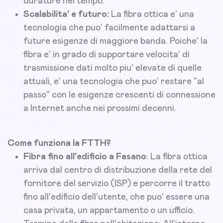
durature nel tempo.
Scalabilita' e futuro:
La fibra ottica e' una
tecnologia che puo' facilmente adattarsi a
future esigenze di maggiore banda. Poiche' la
fibra e' in grado di supportare velocita' di
trasmissione dati molto piu' elevate di quelle
attuali, e' una tecnologia che puo' restare "al
passo" con le esigenze crescenti di connessione
a Internet anche nei prossimi decenni.
Come funziona la FTTH?
Fibra fino all'edificio a Fasano
: La fibra ottica
arriva dal centro di distribuzione della rete del
fornitore del servizio (ISP) e percorre il tratto
fino all'edificio dell'utente, che puo' essere una
casa privata, un appartamento o un ufficio.