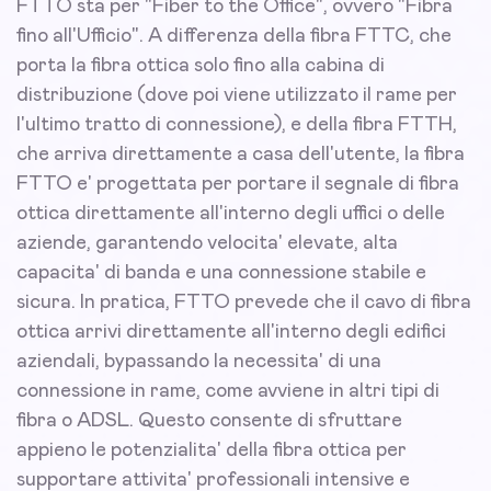
FTTO sta per "Fiber to the Office", ovvero "Fibra
fino all'Ufficio". A differenza della fibra FTTC, che
porta la fibra ottica solo fino alla cabina di
distribuzione (dove poi viene utilizzato il rame per
l'ultimo tratto di connessione), e della fibra FTTH,
che arriva direttamente a casa dell'utente, la fibra
FTTO e' progettata per portare il segnale di fibra
ottica direttamente all'interno degli uffici o delle
aziende, garantendo velocita' elevate, alta
capacita' di banda e una connessione stabile e
sicura. In pratica, FTTO prevede che il cavo di fibra
ottica arrivi direttamente all'interno degli edifici
aziendali, bypassando la necessita' di una
connessione in rame, come avviene in altri tipi di
fibra o ADSL. Questo consente di sfruttare
appieno le potenzialita' della fibra ottica per
supportare attivita' professionali intensive e