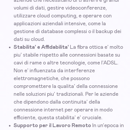
aziende che necessitano di trasferire grandi
volumi di dati, gestire videoconferenze,
utilizzare cloud computing, e operare con
applicazioni aziendali intensive, come la
gestione di database complessi o il backup dei
dati su cloud.
Stabilita' e Affidabilita'
La fibra ottica e' molto
piu' stabile rispetto alle connessioni basate su
cavi di rame o altre tecnologie, come l'ADSL.
Non e' influenzata da interferenze
elettromagnetiche, che possono
compromettere la qualita' della connessione
nelle soluzioni piu' tradizionali. Per le aziende
che dipendono dalla continuita' della
connessione internet per operare in modo
efficiente, questa stabilita' e' cruciale.
Supporto per il Lavoro Remoto
In un'epoca in