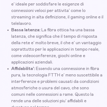
e' ideale per soddisfare le esigenze di
connessioni veloci per attivita' come lo
streaming in alta definizione, il gaming online e il
telelavoro.
Bassa latenza:
La fibra ottica ha una bassa
latenza, che significa che il tempo di risposta
della rete e' molto breve, il che e' un vantaggio
soprattutto per le applicazioni in tempo reale,
come videoconferenze, giochi online e
applicazioni aziendali.
Affidabilita':
Essendo una connessione in fibra
pura, la tecnologia FTTH e' meno suscettibile a
interferenze e problemi causati da condizioni
atmosferiche o usura del cavo, che sono
comuni nelle connessioni a rame. Questo la
rende una delle soluzioni piu' affidabili e