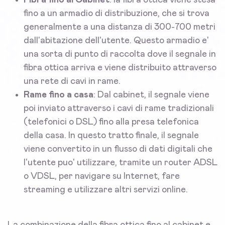
Fibra fino al Cabinet
: la fibra ottica viene stesa
fino a un armadio di distribuzione, che si trova
generalmente a una distanza di 300-700 metri
dall'abitazione dell'utente. Questo armadio e'
una sorta di punto di raccolta dove il segnale in
fibra ottica arriva e viene distribuito attraverso
una rete di cavi in rame.
Rame fino a casa
: Dal cabinet, il segnale viene
poi inviato attraverso i cavi di rame tradizionali
(telefonici o DSL) fino alla presa telefonica
della casa. In questo tratto finale, il segnale
viene convertito in un flusso di dati digitali che
l'utente puo' utilizzare, tramite un router ADSL
o VDSL, per navigare su Internet, fare
streaming e utilizzare altri servizi online.