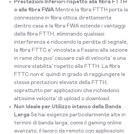
Prestazioni Inferiori rispetto alla fibra FTTH
o alla fibra FWA
Mentre la fibra FTTH porta la
connessione in fibra ottica direttamente
dentro casa e la fibra FWA estende i vantaggi
della fibra FTTH, eliminando qualsiasi
interferenza e riducendo la perdita di segnale,
la fibra FTTC e' vincolata a Fasano alla sezione
in rame che puo' causare cali di velocita' e una
minore stabilita' rispetto alla FTTH. La fibra
FTTC non e' quindi in grado di raggiungere le
stesse prestazioni elevate della FTTH,
soprattutto per applicazioni che richiedono
altissime velocita' di upload o download.
Non Ideale per Utilizzo intenso della Banda
Larga
Se hai esigenze particolarmente alte in
termini di banda larga, come il gaming online
avanzato, il lavoro da remoto con applicazioni