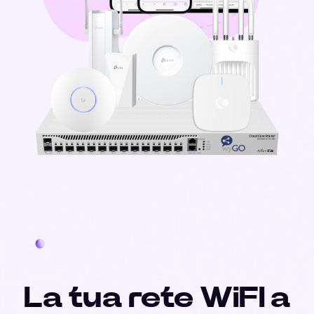
La tua rete WiFI a