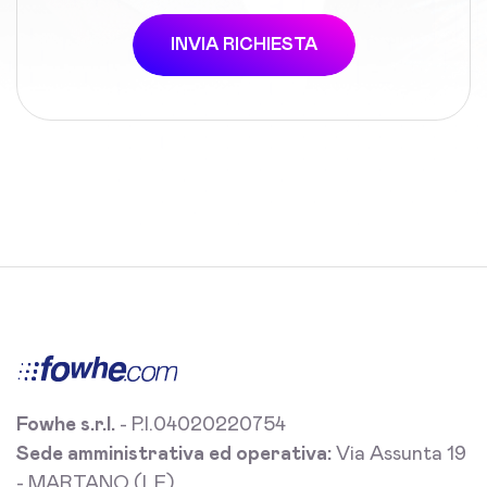
INVIA RICHIESTA
Fowhe s.r.l.
- P.I.04020220754
Sede amministrativa ed operativa:
Via Assunta 19
- MARTANO (LE)