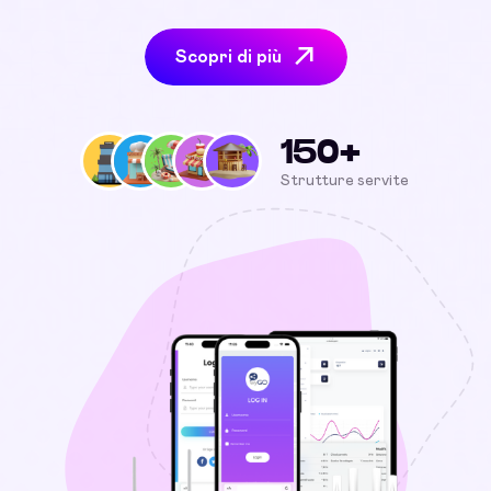
Scopri di più
150+
Strutture servite