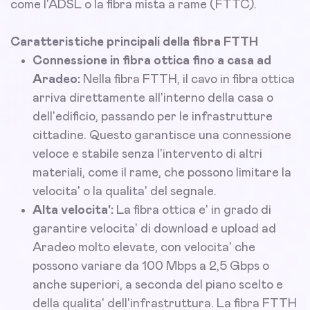
come l'ADSL o la fibra mista a rame (FTTC).
Caratteristiche principali della fibra FTTH
Connessione in fibra ottica fino a casa ad
Aradeo:
Nella fibra FTTH, il cavo in fibra ottica
arriva direttamente all'interno della casa o
dell'edificio, passando per le infrastrutture
cittadine. Questo garantisce una connessione
veloce e stabile senza l'intervento di altri
materiali, come il rame, che possono limitare la
velocita' o la qualita' del segnale.
Alta velocita':
La fibra ottica e' in grado di
garantire velocita' di download e upload ad
Aradeo molto elevate, con velocita' che
possono variare da 100 Mbps a 2,5 Gbps o
anche superiori, a seconda del piano scelto e
della qualita' dell'infrastruttura. La fibra FTTH