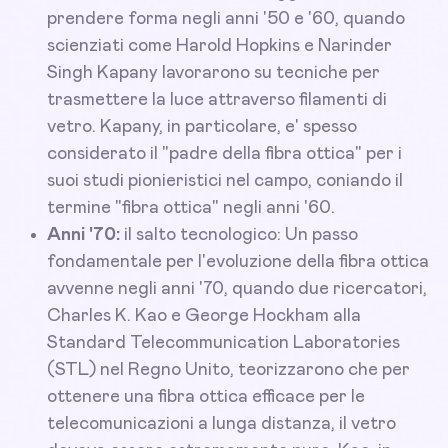
prendere forma negli anni '50 e '60, quando
scienziati come Harold Hopkins e Narinder
Singh Kapany lavorarono su tecniche per
trasmettere la luce attraverso filamenti di
vetro. Kapany, in particolare, e' spesso
considerato il "padre della fibra ottica" per i
suoi studi pionieristici nel campo, coniando il
termine "fibra ottica" negli anni '60.
Anni '70:
il salto tecnologico: Un passo
fondamentale per l'evoluzione della fibra ottica
avvenne negli anni '70, quando due ricercatori,
Charles K. Kao e George Hockham alla
Standard Telecommunication Laboratories
(STL) nel Regno Unito, teorizzarono che per
ottenere una fibra ottica efficace per le
telecomunicazioni a lunga distanza, il vetro