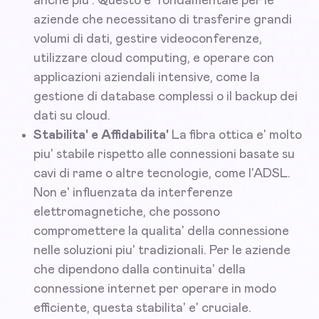
anche piu'. Questo e' fondamentale per le
aziende che necessitano di trasferire grandi
volumi di dati, gestire videoconferenze,
utilizzare cloud computing, e operare con
applicazioni aziendali intensive, come la
gestione di database complessi o il backup dei
dati su cloud.
Stabilita' e Affidabilita'
La fibra ottica e' molto
piu' stabile rispetto alle connessioni basate su
cavi di rame o altre tecnologie, come l'ADSL.
Non e' influenzata da interferenze
elettromagnetiche, che possono
compromettere la qualita' della connessione
nelle soluzioni piu' tradizionali. Per le aziende
che dipendono dalla continuita' della
connessione internet per operare in modo
efficiente, questa stabilita' e' cruciale.