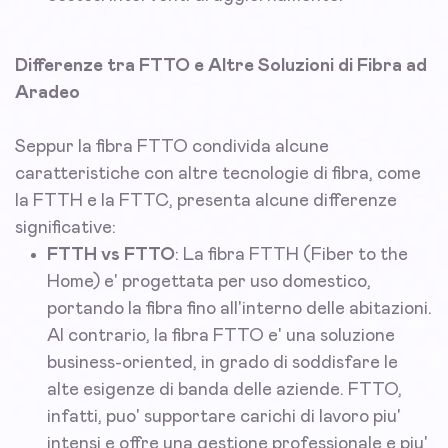
Differenze tra FTTO e Altre Soluzioni di Fibra ad
Aradeo
Seppur la fibra FTTO condivida alcune
caratteristiche con altre tecnologie di fibra, come
la FTTH e la FTTC, presenta alcune differenze
significative:
FTTH vs FTTO
: La fibra FTTH (Fiber to the
Home) e' progettata per uso domestico,
portando la fibra fino all'interno delle abitazioni.
Al contrario, la fibra FTTO e' una soluzione
business-oriented, in grado di soddisfare le
alte esigenze di banda delle aziende. FTTO,
infatti, puo' supportare carichi di lavoro piu'
intensi e offre una gestione professionale e piu'