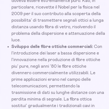
doveva essere estremamente puro. Kao, in
particolare, ricevette il Nobel per la fisica nel
2009 per il suo contributo alla scoperta della
possibilita' di trasmettere segnali ottici a lunga
distanza usando fibra di vetro, risolvendo il
problema della dispersione e attenuazione della
luce.
Sviluppo delle fibre ottiche commerciali:
Con
l'introduzione dei laser a bassa dispersione e
l'innovazione nella produzione di fibre ottiche
piu' pure, negli anni '80 le fibre ottiche
divennero commercialmente utilizzabili. Le
prime applicazioni erano nel campo delle
telecomunicazioni, permettendo la
trasmissione di dati su lunghe distanze con una
perdita minima di segnale. La fibra ottica
sostitui' gradualmente i tradizionali cavi in