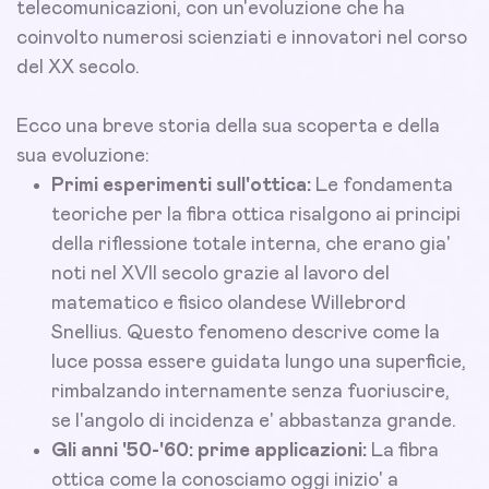
telecomunicazioni, con un'evoluzione che ha
coinvolto numerosi scienziati e innovatori nel corso
del XX secolo.
Ecco una breve storia della sua scoperta e della
sua evoluzione:
Primi esperimenti sull'ottica:
Le fondamenta
teoriche per la fibra ottica risalgono ai principi
della riflessione totale interna, che erano gia'
noti nel XVII secolo grazie al lavoro del
matematico e fisico olandese Willebrord
Snellius. Questo fenomeno descrive come la
luce possa essere guidata lungo una superficie,
rimbalzando internamente senza fuoriuscire,
se l'angolo di incidenza e' abbastanza grande.
Gli anni '50-'60: prime applicazioni:
La fibra
ottica come la conosciamo oggi inizio' a