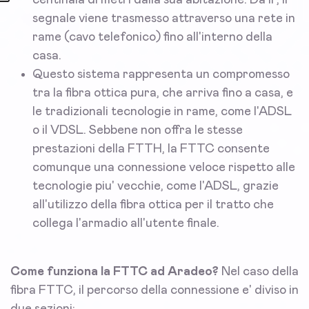
centinaia di metri dalla sua abitazione. Da li', il
segnale viene trasmesso attraverso una rete in
rame (cavo telefonico) fino all'interno della
casa.
Questo sistema rappresenta un compromesso
tra la fibra ottica pura, che arriva fino a casa, e
le tradizionali tecnologie in rame, come l'ADSL
o il VDSL. Sebbene non offra le stesse
prestazioni della FTTH, la FTTC consente
comunque una connessione veloce rispetto alle
tecnologie piu' vecchie, come l'ADSL, grazie
all'utilizzo della fibra ottica per il tratto che
collega l'armadio all'utente finale.
Come funziona la FTTC ad Aradeo?
Nel caso della
fibra FTTC, il percorso della connessione e' diviso in