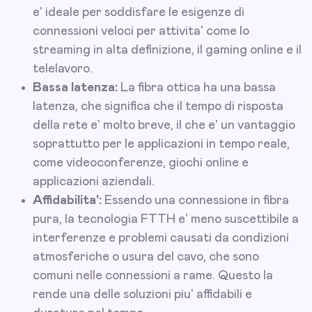
e' ideale per soddisfare le esigenze di
connessioni veloci per attivita' come lo
streaming in alta definizione, il gaming online e il
telelavoro.
Bassa latenza:
La fibra ottica ha una bassa
latenza, che significa che il tempo di risposta
della rete e' molto breve, il che e' un vantaggio
soprattutto per le applicazioni in tempo reale,
come videoconferenze, giochi online e
applicazioni aziendali.
Affidabilita':
Essendo una connessione in fibra
pura, la tecnologia FTTH e' meno suscettibile a
interferenze e problemi causati da condizioni
atmosferiche o usura del cavo, che sono
comuni nelle connessioni a rame. Questo la
rende una delle soluzioni piu' affidabili e