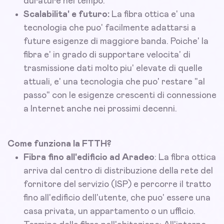
durature nel tempo.
Scalabilita' e futuro:
La fibra ottica e' una
tecnologia che puo' facilmente adattarsi a
future esigenze di maggiore banda. Poiche' la
fibra e' in grado di supportare velocita' di
trasmissione dati molto piu' elevate di quelle
attuali, e' una tecnologia che puo' restare "al
passo" con le esigenze crescenti di connessione
a Internet anche nei prossimi decenni.
Come funziona la FTTH?
Fibra fino all'edificio ad Aradeo
: La fibra ottica
arriva dal centro di distribuzione della rete del
fornitore del servizio (ISP) e percorre il tratto
fino all'edificio dell'utente, che puo' essere una
casa privata, un appartamento o un ufficio.