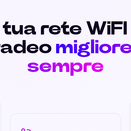
 tua rete WiFI
radeo
migliore
sempre