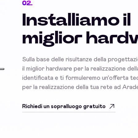
02.
Installiamo il
miglior har
Sulla base delle risultanze della progettaz
il miglior hardware per la realizzazione del
identificata e ti formuleremo un'offerta 
per la realizzazione della tua rete ad Arad
Richiedi un sopralluogo gratuito