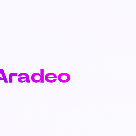
 Aradeo