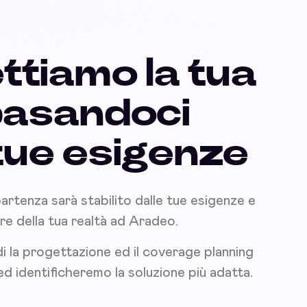
ttiamo la tua
basandoci
 tue esigenze
partenza sarà stabilito dalle tue esigenze e
nare della tua realtà ad Aradeo.
i la progettazione ed il coverage planning
 ed identificheremo la soluzione più adatta.