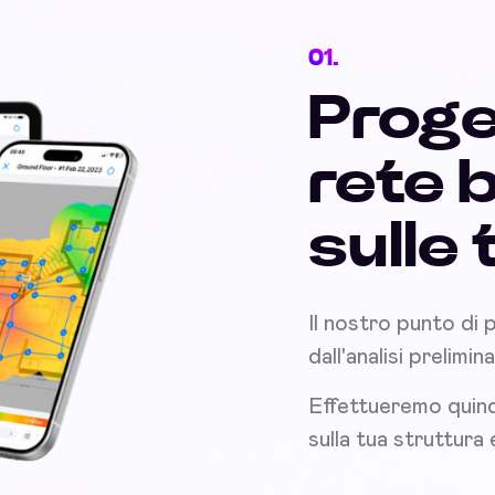
01.
Proge
rete 
sulle
Il nostro punto di 
dall'analisi prelimi
Effettueremo quind
sulla tua struttura