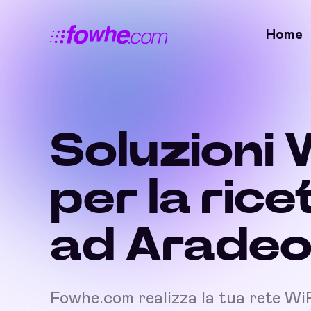
Home
Soluzioni 
per la rice
ad Arade
Fowhe.com realizza la tua rete Wi