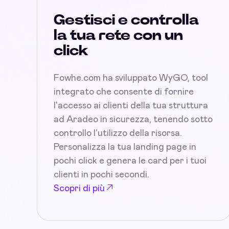
Gestisci e controlla
la tua rete con un
click
Fowhe.com ha sviluppato WyGO, tool
integrato che consente di fornire
l'accesso ai clienti della tua struttura
ad Aradeo in sicurezza, tenendo sotto
controllo l'utilizzo della risorsa.
Personalizza la tua landing page in
pochi click e genera le card per i tuoi
clienti in pochi secondi.
Scopri di più