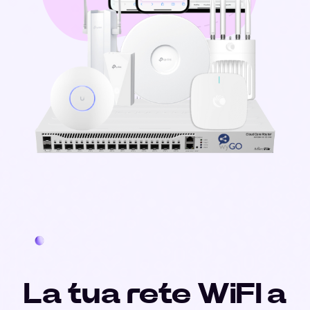
La tua rete WiFI a