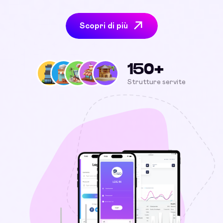
Scopri di più
150+
Strutture servite