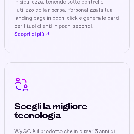
in sicurezza, tenendo sotto controllo
l'utilizzo della risorsa. Personalizza la tua
landing page in pochi click e genera le card
per i tuoi clienti in pochi secondi.
Scopri di più
Scegli la migliore
tecnologia
WyGO è il prodotto che in oltre 15 anni di