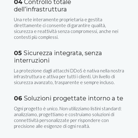
04
Controllo totale
dell’infrastruttura
Una rete interamente proprietaria e gestita
direttamente ci consente di garantire qualità,
sicurezza e reattività senza compromessi, anche nei
contesti più complessi.
05
Sicurezza integrata, senza
interruzioni
La protezione dagli attacchi DDoS è nativa nella nostra
infrastruttura e attiva per tutti i clienti. Un livello di
sicurezza avanzato, trasparente e sempre incluso.
06
Soluzioni progettate intorno a te
Ogni progetto è unico. Non utilizziamo listini standard:
analizziamo, progettiamo e costruiamo soluzioni di
connettività personalizzate per rispondere con
precisione alle esigenze di ogni realtà.