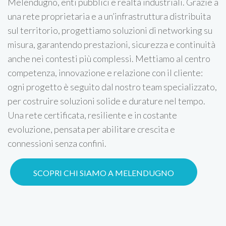
Melendugno, enti pubblici e realtà industriali. Grazie a
una rete proprietaria e a un’infrastruttura distribuita
sul territorio, progettiamo soluzioni di networking su
misura, garantendo prestazioni, sicurezza e continuità
anche nei contesti più complessi. Mettiamo al centro
competenza, innovazione e relazione con il cliente:
ogni progetto è seguito dal nostro team specializzato,
per costruire soluzioni solide e durature nel tempo.
Una rete certificata, resiliente e in costante
evoluzione, pensata per abilitare crescita e
connessioni senza confini.
SCOPRI CHI SIAMO A MELENDUGNO