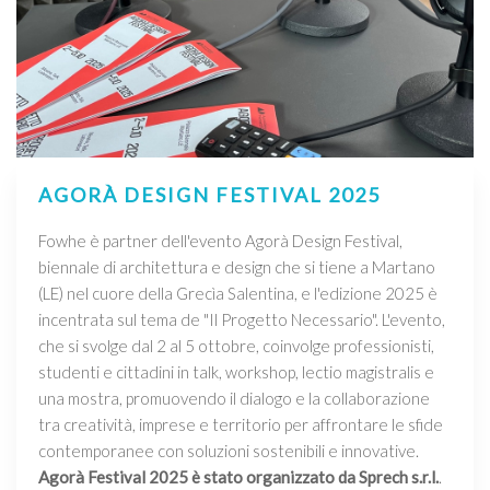
AGORÀ DESIGN FESTIVAL 2025
Fowhe è partner dell'evento Agorà Design Festival,
biennale di architettura e design che si tiene a Martano
(LE) nel cuore della Grecìa Salentina, e l'edizione 2025 è
incentrata sul tema de "Il Progetto Necessario". L'evento,
che si svolge dal 2 al 5 ottobre, coinvolge professionisti,
studenti e cittadini in talk, workshop, lectio magistralis e
una mostra, promuovendo il dialogo e la collaborazione
tra creatività, imprese e territorio per affrontare le sfide
contemporanee con soluzioni sostenibili e innovative.
Agorà Festival 2025 è stato organizzato da Sprech s.r.l.
.