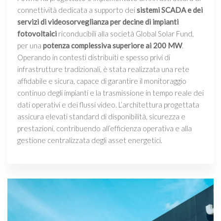
connettività dedicata a supporto dei
sistemi SCADA e dei
servizi di videosorveglianza per decine di impianti
fotovoltaici
riconducibili alla società Global Solar Fund,
per una
potenza complessiva superiore ai 200 MW
.
Operando in contesti distribuiti e spesso privi di
infrastrutture tradizionali, è stata realizzata una rete
affidabile e sicura, capace di garantire il monitoraggio
continuo degli impianti e la trasmissione in tempo reale dei
dati operativi e dei flussi video. L’architettura progettata
assicura elevati standard di disponibilità, sicurezza e
prestazioni, contribuendo all’efficienza operativa e alla
gestione centralizzata degli asset energetici.