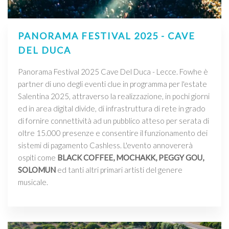
PANORAMA FESTIVAL 2025 - CAVE
DEL DUCA
Panorama Festival 2025 Cave Del Duca - Lecce. Fowhe è
partner di uno degli eventi clue in programma per l'estate
Salentina 2025, attraverso la realizzazione, in pochi giorni
ed in area digital divide, di infrastruttura di rete in grado
di fornire connettività ad un pubblico atteso per serata di
oltre 15.000 presenze e consentire il funzionamento dei
sistemi di pagamento Cashless. L'evento annovererà
ospiti come
BLACK COFFEE, MOCHAKK, PEGGY GOU,
SOLOMUN
ed tanti altri primari artisti del genere
musicale.