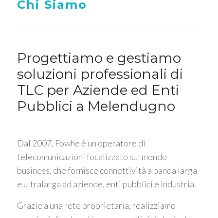
Chi Siamo
Progettiamo e gestiamo
soluzioni professionali di
TLC per Aziende ed Enti
Pubblici a Melendugno
Dal 2007, Fowhe è un operatore di
telecomunicazioni focalizzato sul mondo
business, che fornisce connettività a banda larga
e ultralarga ad aziende, enti pubblici e industria.
Grazie a una rete proprietaria, realizziamo