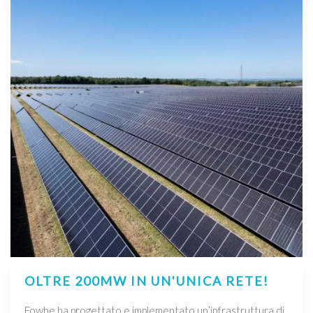
OLTRE 200MW IN UN'UNICA RETE!
Fowhe ha progettato e implementato un’infrastruttura di