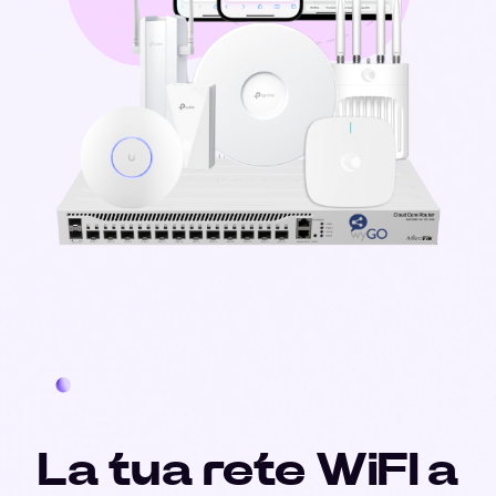
La tua rete WiFI a