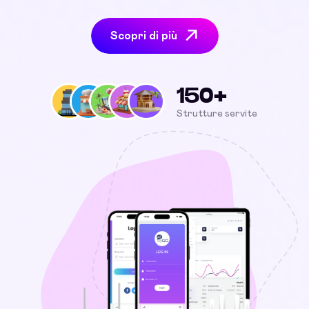
Scopri di più
150+
Strutture servite