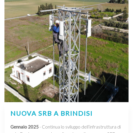
NUOVA SRB A BRINDISI
Gennaio 2025
- Continua lo sviluppo dell’infrastruttura di