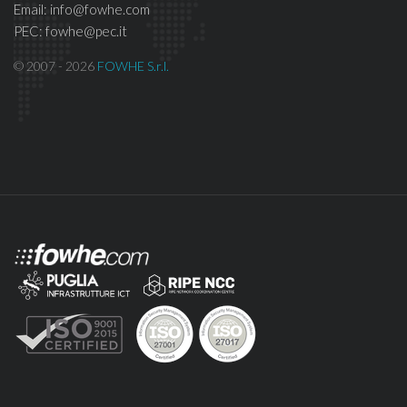
Email: info@fowhe.com
PEC: fowhe@pec.it
© 2007 - 2026
FOWHE S.r.l.