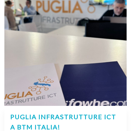
PUGLIA INFRASTRUTTURE ICT
A BTM ITALIA!