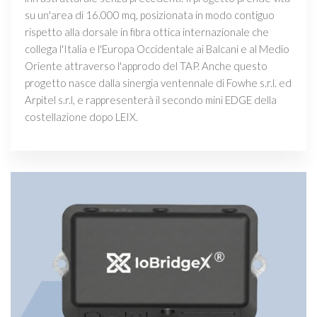
su un'area di 16.000 mq, posizionata in modo contiguo
rispetto alla dorsale in fibra ottica internazionale che
collega l'Italia e l'Europa Occidentale ai Balcani e al Medio
Oriente attraverso l'approdo del TAP. Anche questo
progetto nasce dalla sinergia ventennale di Fowhe s.r.l. ed
Arpitel s.r.l, e rappresenterà il secondo mini EDGE della
costellazione dopo LEIX.