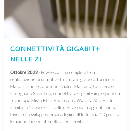
CONNETTIVITÀ GIGABIT+
NELLE ZI
Ottobre 2023
- Fowhe.com ha completato la
realizzazione di una infrastruttura in grado di fornire a
Manduria nelle zone industriali di Martano, Calimera e
Carpignano Salentino, connettività Gigabit+ impiegando la
tecnologia Mista Fibra Radio con cnWave a 60 GHz di
Cambium Networks. I livelli prestazionali raggiunti hanno
favorito lo sviluppo dei paradigmi dell'Industria 4.0 presso
le aziende insediate nelle aree servite.