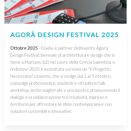
AGORÀ DESIGN FESTIVAL 2025
Ottobre 2025
- Fowhe è partner dell'evento Agorà
Design Festival, biennale di architettura e design che si
tiene a Martano (LE) nel cuore della Grecìa Salentina, e
l'edizione 2025 è incentrata sul tema de "Il Progetto
Necessario". L'evento, che si svolge dal 2 al 5 ottobre,
coinvolge professionisti, studenti e cittadini in talk,
workshop, lectio magistralis e una mostra, promuovendo il
dialogo e la collaborazione tra creatività, imprese e
territorio per affrontare le sfide contemporanee con
soluzioni sostenibili e innovative.