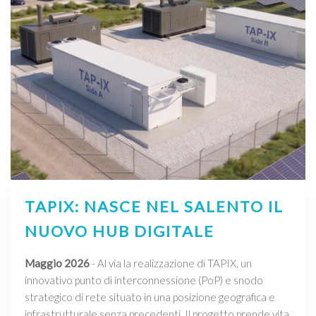
TAPIX: NASCE NEL SALENTO IL
NUOVO HUB DIGITALE
Maggio 2026
- Al via la realizzazione di TAPIX, un
innovativo punto di interconnessione (PoP) e snodo
strategico di rete situato in una posizione geografica e
infrastrutturale senza precedenti. Il progetto prende vita