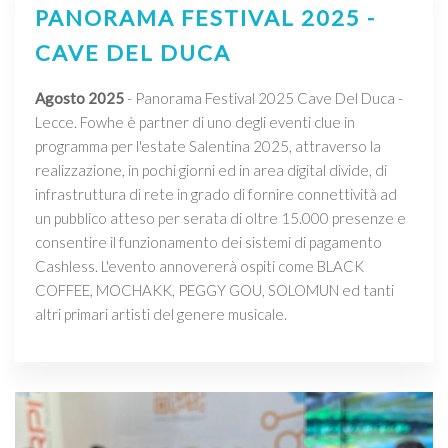
PANORAMA FESTIVAL 2025 -
CAVE DEL DUCA
Agosto 2025
- Panorama Festival 2025 Cave Del Duca -
Lecce. Fowhe è partner di uno degli eventi clue in
programma per l'estate Salentina 2025, attraverso la
realizzazione, in pochi giorni ed in area digital divide, di
infrastruttura di rete in grado di fornire connettività ad
un pubblico atteso per serata di oltre 15.000 presenze e
consentire il funzionamento dei sistemi di pagamento
Cashless. L'evento annovererà ospiti come BLACK
COFFEE, MOCHAKK, PEGGY GOU, SOLOMUN ed tanti
altri primari artisti del genere musicale.