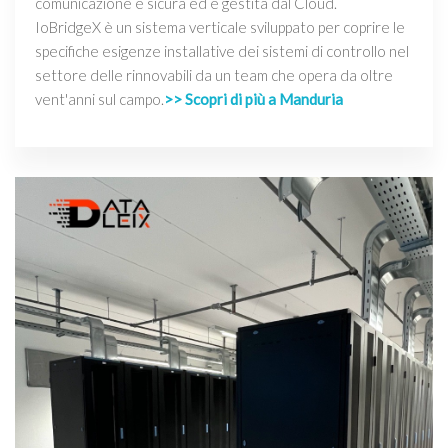
comunicazione è sicura ed è gestita dal Cloud.
IoBridgeX è un sistema verticale sviluppato per coprire le
specifiche esigenze installative dei sistemi di controllo nel
settore delle rinnovabili da un team che opera da oltre
vent'anni sul campo.
>> Scopri di più a Manduria