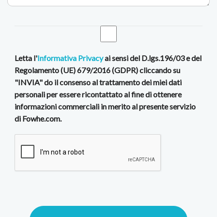
Letta l'
Informativa Privacy
ai sensi del D.lgs.196/03 e del
Regolamento (UE) 679/2016 (GDPR) cliccando su
"INVIA" do il consenso al trattamento dei miei dati
personali per essere ricontattato al fine di ottenere
informazioni commerciali in merito al presente servizio
di Fowhe.com.