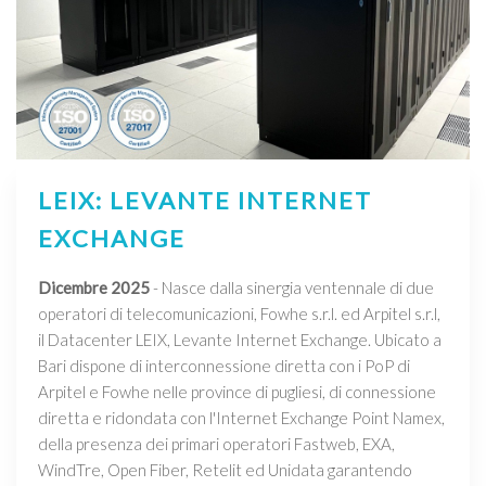
LEIX: LEVANTE INTERNET
EXCHANGE
Dicembre 2025
- Nasce dalla sinergia ventennale di due
operatori di telecomunicazioni, Fowhe s.r.l. ed Arpitel s.r.l,
il Datacenter LEIX, Levante Internet Exchange. Ubicato a
Bari dispone di interconnessione diretta con i PoP di
Arpitel e Fowhe nelle province di pugliesi, di connessione
diretta e ridondata con l'Internet Exchange Point Namex,
della presenza dei primari operatori Fastweb, EXA,
WindTre, Open Fiber, Retelit ed Unidata garantendo