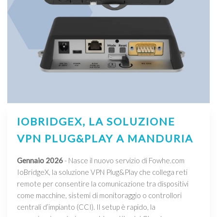
IOBRIDGEX, LA SOLUZIONE
VPN PLUG&PLAY A MANDURIA
Gennaio 2026
- Nasce il nuovo servizio di Fowhe.com
IoBridgeX, la soluzione VPN Plug&Play che collega reti
remote per consentire la comunicazione tra dispositivi
come macchine, sistemi di monitoraggio o controllori
centrali d’impianto (CCI). Il setup è rapido, la