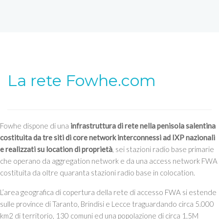
La rete Fowhe.com
Fowhe dispone di una
infrastruttura di rete nella penisola salentina
costituita da tre siti di core network interconnessi ad IXP nazionali
e realizzati su location di proprietà
, sei stazioni radio base primarie
che operano da aggregation network e da una access network FWA
costituita da oltre quaranta stazioni radio base in colocation.
L’area geografica di copertura della rete di accesso FWA si estende
sulle province di Taranto, Brindisi e Lecce traguardando circa 5.000
km2 di territorio, 130 comuni ed una popolazione di circa 1,5M