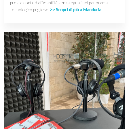
prestazioni ed affidabilità senza eguali nel panorama
tecnologico pugliese!
>> Scopri di più a Manduria