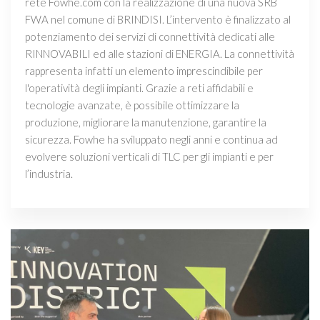
rete Fowhe.com con la realizzazione di una nuova SRB
FWA nel comune di BRINDISI. L’intervento è finalizzato al
potenziamento dei servizi di connettività dedicati alle
RINNOVABILI ed alle stazioni di ENERGIA. La connettività
rappresenta infatti un elemento imprescindibile per
l'operatività degli impianti. Grazie a reti affidabili e
tecnologie avanzate, è possibile ottimizzare la
produzione, migliorare la manutenzione, garantire la
sicurezza. Fowhe ha sviluppato negli anni e continua ad
evolvere soluzioni verticali di TLC per gli impianti e per
l’industria.