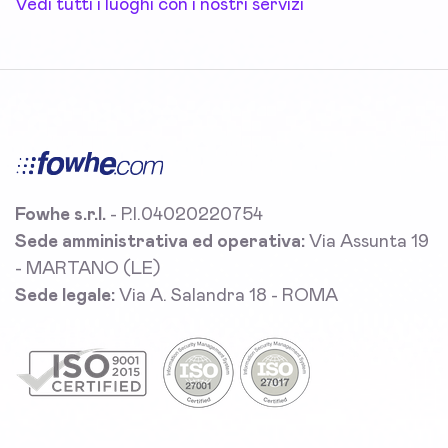
Vedi tutti i luoghi con i nostri servizi
Fowhe s.r.l.
- P.I.04020220754
Sede amministrativa ed operativa:
Via Assunta 19
- MARTANO (LE)
Sede legale:
Via A. Salandra 18 - ROMA