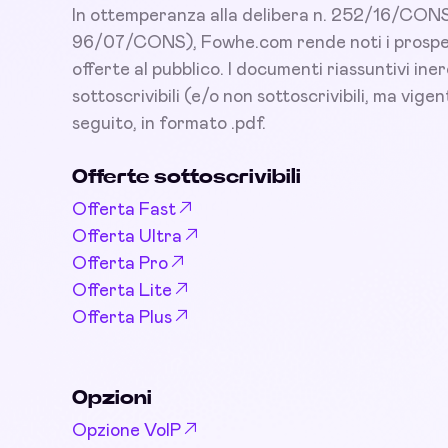
In ottemperanza alla delibera n. 252/16/CONS 
96/07/CONS), Fowhe.com rende noti i prospett
offerte al pubblico. I documenti riassuntivi iner
sottoscrivibili (e/o non sottoscrivibili, ma vigent
seguito, in formato .pdf.
Offerte sottoscrivibili
Offerta Fast
Offerta Ultra
Offerta Pro
Offerta Lite
Offerta Plus
Opzioni
Opzione VoIP