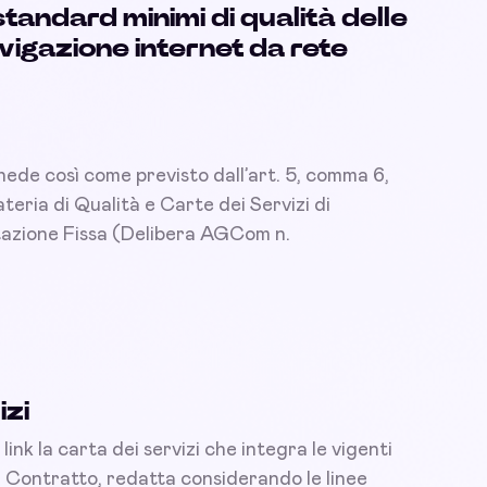
standard minimi di qualità delle
vigazione internet da rete
schede così come previsto dall’art. 5, comma 6,
eria di Qualità e Carte dei Servizi di
tazione Fissa (Delibera AGCom n.
izi
 link la carta dei servizi che integra le vigenti
i Contratto, redatta considerando le linee