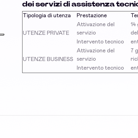
dei servizi di assistenza tecni
Tipologia di utenza
Prestazione
Te
Attivazione del
14 
servizio
del
UTENZE PRIVATE
Intervento tecnico
ent
Attivazione del
7 g
servizio
ric
UTENZE BUSINESS
Intervento tecnico
ent