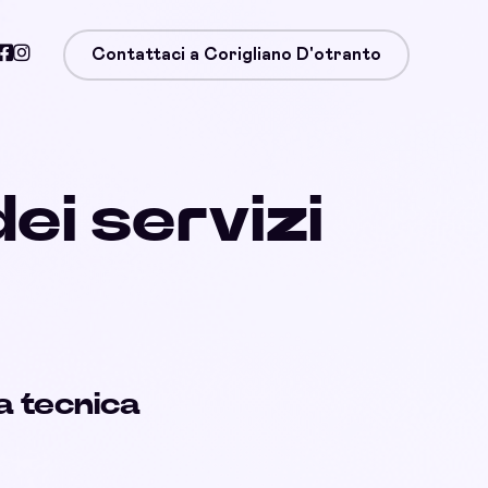
Contattaci a Corigliano D'otranto
ei servizi
 tecnica