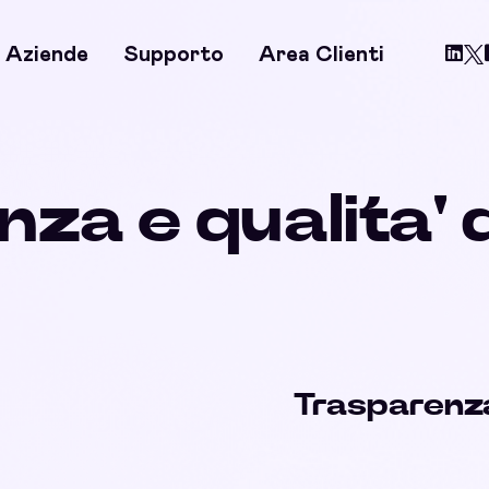
Aziende
Supporto
Area Clienti
za e qualita' d
Trasparenza