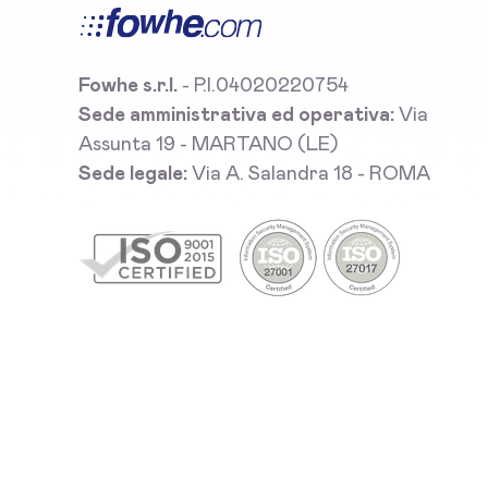
Fowhe s.r.l.
- P.I.04020220754
Sede amministrativa ed operativa:
Via
Assunta 19 - MARTANO (LE)
Sede legale:
Via A. Salandra 18 - ROMA