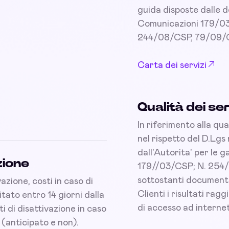
guida disposte dalle d
Comunicazioni 179/0
244/08/CSP, 79/09/
Carta dei servizi
Qualità dei ser
In riferimento alla qua
nel rispetto del D.Lgs
dall'Autorita' per le 
zione
179//03/CSP; N. 254/0
sottostanti documenti 
azione, costi in caso di
Clienti i risultati ragg
ato entro 14 giorni dalla
di accesso ad internet
ti di disattivazione in caso
(anticipato e non).