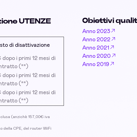
Obiettivi qualit
azione UTENZE
Anno 2023
Anno 2022
sto di disattivazione
Anno 2021
Anno 2020
dopo i primi 12 mesi di
Anno 2019
ntratto (**)
dopo i primi 12 mesi di
ntratto (**)
dopo i primi 12 mesi di
ntratto (**)
inclusa (anzichè 157,00€ iva
ito della CPE, del router WiFi