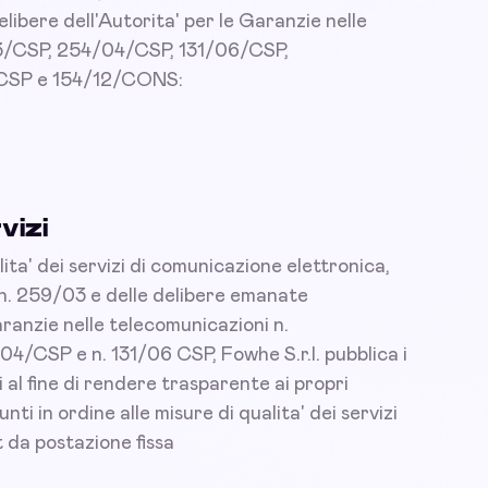
elibere dell'Autorita' per le Garanzie nelle
3/CSP, 254/04/CSP, 131/06/CSP,
CSP e 154/12/CONS:
vizi
lita' dei servizi di comunicazione elettronica,
 n. 259/03 e delle delibere emanate
garanzie nelle telecomunicazioni n.
4/CSP e n. 131/06 CSP, Fowhe S.r.l. pubblica i
al fine di rendere trasparente ai propri
iunti in ordine alle misure di qualita' dei servizi
 da postazione fissa