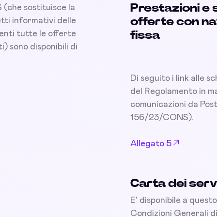
Prestazioni e 
(che sostituisce la
offerte con na
i informativi delle
enti tutte le offerte
fissa
i) sono disponibili di
Di seguito i link alle 
del Regolamento in mat
comunicazioni da Pos
156/23/CONS).
Allegato 5
Carta dei serv
E' disponibile a questo
Condizioni Generali d