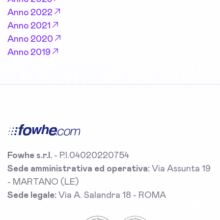
Anno 2022
Anno 2021
Anno 2020
Anno 2019
Fowhe s.r.l.
- P.I.04020220754
Sede amministrativa ed operativa:
Via Assunta 19
- MARTANO (LE)
Sede legale:
Via A. Salandra 18 - ROMA