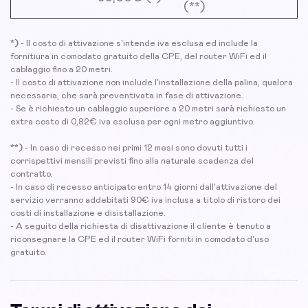
(**)
*)
- Il costo di attivazione s'intende iva esclusa ed include la
fornitiura in comodato gratuito della CPE, del router WiFi ed il
cablaggio fino a 20 metri.
- Il costo di attivazione non include l'installazione della palina, qualora
necessaria, che sarà preventivata in fase di attivazione.
- Se è richiesto un cablaggio superiore a 20 metri sarà richiesto un
extra costo di 0,82€ iva esclusa per ogni metro aggiuntivo.
**)
- In caso di recesso nei primi 12 mesi sono dovuti tutti i
corrispettivi mensili previsti fino alla naturale scadenza del
contratto.
- In caso di recesso anticipato entro 14 giorni dall'attivazione del
servizio verranno addebitati 90€ iva inclusa a titolo di ristoro dei
costi di installazione e disistallazione.
- A seguito della richiesta di disattivazione il cliente è tenuto a
riconsegnare la CPE ed il router WiFi forniti in comodato d'uso
gratuito.