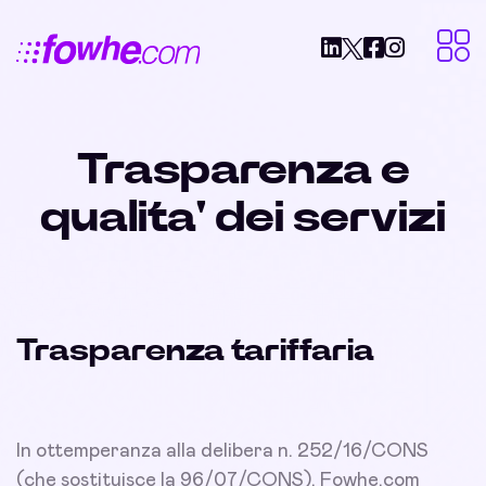
Trasparenza e
qualita' dei servizi
Trasparenza tariffaria
In ottemperanza alla delibera n. 252/16/CONS
(che sostituisce la 96/07/CONS), Fowhe.com