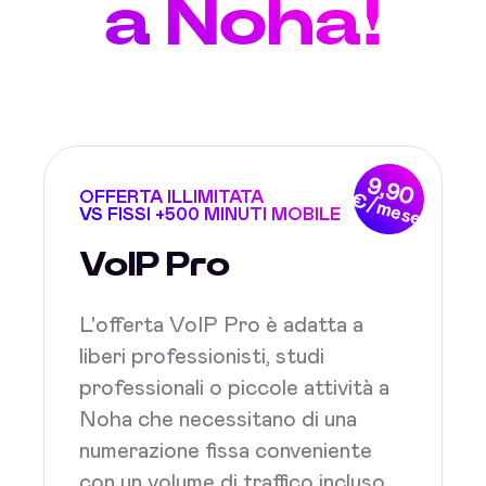
a Noha!
9,90
OFFERTA ILLIMITATA
€/mese
VS FISSI +500 MINUTI MOBILE
VoIP Pro
L'offerta VoIP Pro è adatta a
liberi professionisti, studi
professionali o piccole attività a
Noha che necessitano di una
numerazione fissa conveniente
con un volume di traffico incluso.