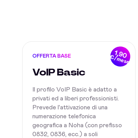
1,90
OFFERTA BASE
€/mese
VoIP Basic
Il profilo VoIP Basic è adatto a
privati ed a liberi professionisti.
Prevede l'attivazione di una
numerazione telefonica
geografica a Noha (con prefisso
0832, 0836, ecc.) a soli