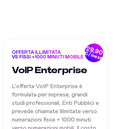
29,90
OFFERTA ILLIMITATA
€/mese
VS FISSI +1000 MINUTI MOBILE
VoIP Enterprise
L'offerta VoIP Enterprise è
formulata per imprese, grandi
studi professionali, Enti Pubblici e
prevede chiamate illimitate verso
numerazioni fisse + 1000 minuti
verso numerazioni mobili. Il costo