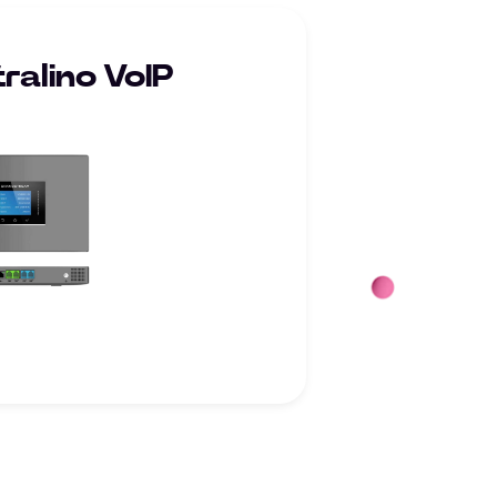
ralino VoIP