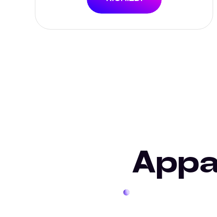
Appar