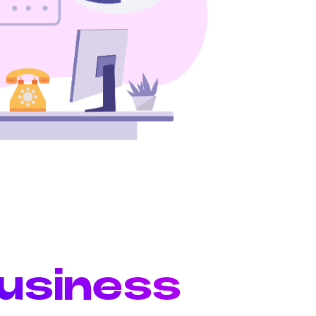
business