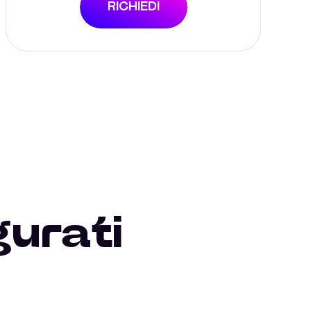
RICHIEDI
gurati