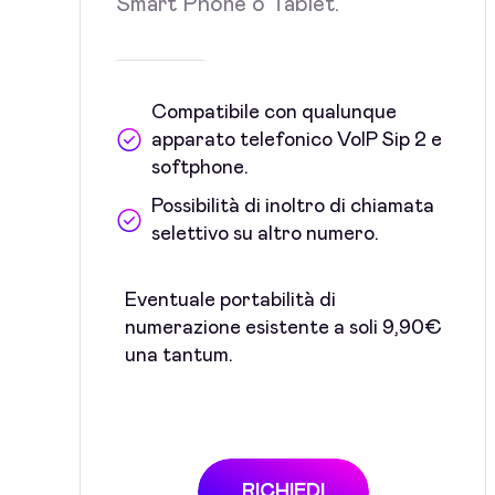
Smart Phone o Tablet.
Compatibile con qualunque
apparato telefonico VoIP Sip 2 e
softphone.
Possibilità di inoltro di chiamata
selettivo su altro numero.
Eventuale portabilità di
numerazione esistente a soli 9,90€
una tantum.
RICHIEDI