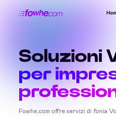
Ho
Soluzioni 
per impre
professioni
Fowhe.com offre servizi di fonia V